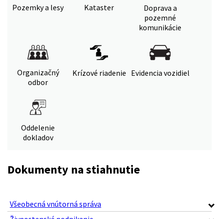
Pozemky a lesy
Kataster
Doprava a
pozemné
komunikácie
Organizačný
Krízové riadenie
Evidencia vozidiel
odbor
Oddelenie
dokladov
Dokumenty na stiahnutie
Všeobecná vnútorná správa
Živnostenské podnikanie