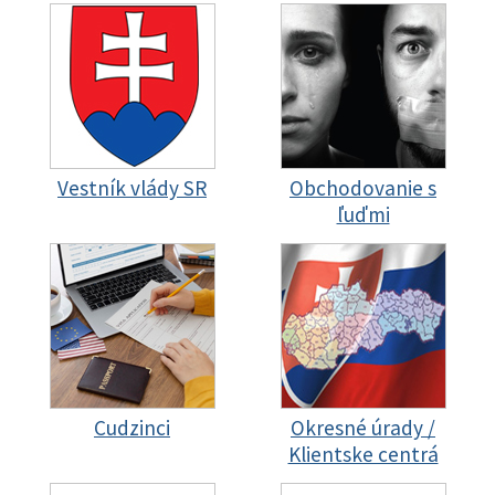
Vestník vlády SR
Obchodovanie s
ľuďmi
Cudzinci
Okresné úrady /
Klientske centrá