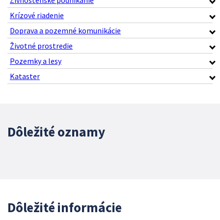
Krízové riadenie
Doprava a pozemné komunikácie
Životné prostredie
Pozemky a lesy
Kataster
Dôležité oznamy
Dôležité informácie