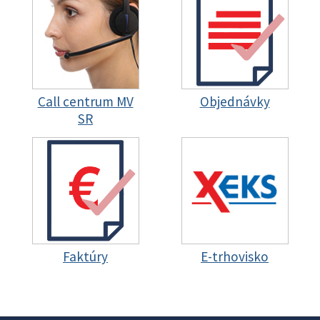
Call centrum MV
Objednávky
SR
Faktúry
E-trhovisko