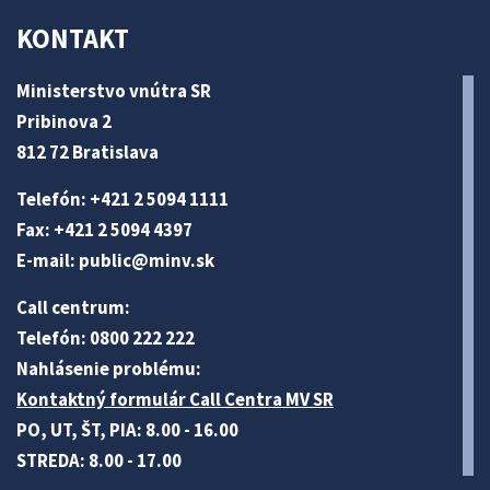
KONTAKT
Ministerstvo vnútra SR
Pribinova 2
812 72 Bratislava
Telefón: +421 2 5094 1111
Fax: +421 2 5094 4397
E-mail:
public@minv
.sk
Call centrum:
Telefón: 0800 222 222
Nahlásenie problému:
Kontaktný formulár Call Centra MV SR
PO, UT, ŠT, PIA: 8.00 - 16.00
STREDA: 8.00 - 17.00