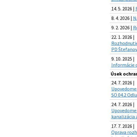
14. 5. 2026 |
8. 4. 2026 |
N
9. 2. 2026 |
R
22. 1. 2026 |
Rozhodnutie
PD Štefanov
9. 10. 2025 |
Informácie 
Úsek ochra
24. 7. 2026 |
Upovedomenie
SO 04.2 Odlu
24. 7. 2026 |
Upovedomenie
kanalizácia 
17. 7. 2026 |
Oprava rozho