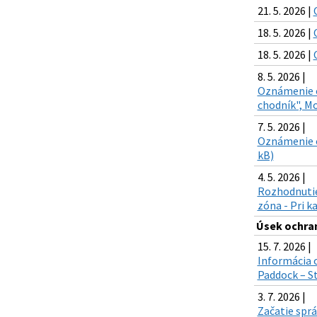
21. 5. 2026 |
18. 5. 2026 |
18. 5. 2026 |
8. 5. 2026 |
Oznámenie o 
chodník", M
7. 5. 2026 |
Oznámenie o 
kB)
4. 5. 2026 |
Rozhodnutie 
zóna - Pri k
Úsek ochran
15. 7. 2026 |
Informácia 
Paddock – S
3. 7. 2026 |
Začatie sprá