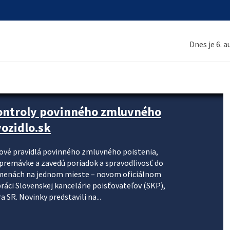
Dnes je 6. 
kontroly povinného zmluvného
ozidlo.sk
nové pravidlá povinného zmluvného poistenia,
j premávke a zavedú poriadok a spravodlivosť do
zmenách na jednom mieste – novom oficiálnom
práci Slovenskej kancelárie poisťovateľov (SKP),
 SR. Novinky predstavili na...