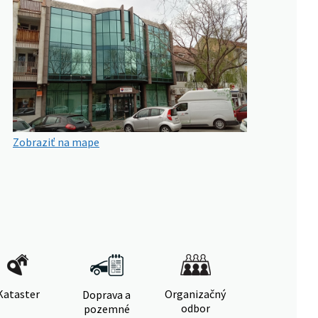
Zobraziť na mape
Kataster
Organizačný
Doprava a
odbor
pozemné