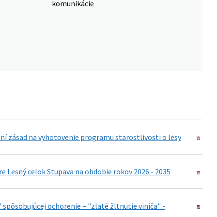
komunikácie
ní zásad na vyhotovenie programu starostlivosti o lesy
re Lesný celok Stupava na obdobie rokov 2026 - 2035
pôsobujúcej ochorenie – "zlaté žltnutie viniča" -