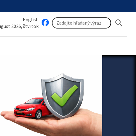
English
search
august 2026, štvrtok