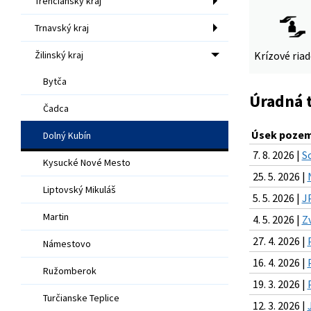
Trenčiansky kraj
Trnavský kraj
Žilinský kraj
Krízové ria
Bytča
Úradná 
Čadca
Úsek pozem
Dolný Kubín
7. 8. 2026 |
S
Kysucké Nové Mesto
25. 5. 2026 |
Liptovský Mikuláš
5. 5. 2026 |
J
Martin
4. 5. 2026 |
Z
27. 4. 2026 |
Námestovo
16. 4. 2026 |
Ružomberok
19. 3. 2026 |
Turčianske Teplice
12. 3. 2026 |