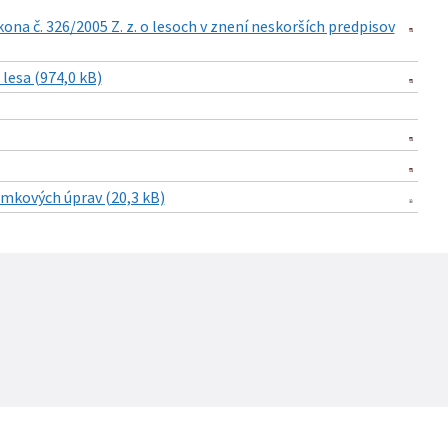
ákona č. 326/2005 Z. z. o lesoch v znení neskorších predpisov
lesa (974,0 kB)
mkových úprav (20,3 kB)