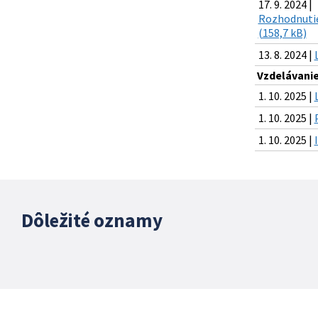
17. 9. 2024 |
Rozhodnutie 
(158,7 kB)
13. 8. 2024 |
Vzdelávani
1. 10. 2025 |
1. 10. 2025 |
1. 10. 2025 |
Dôležité oznamy