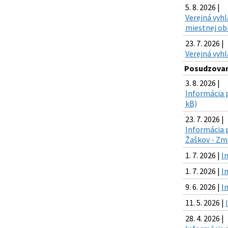
5. 8. 2026 |
Verejná vyh
miestnej obh
23. 7. 2026 |
Verejná vyhl
Posudzovani
3. 8. 2026 |
Informácia p
kB)
23. 7. 2026 |
Informácia 
Žaškov - Zme
1. 7. 2026 |
I
1. 7. 2026 |
I
9. 6. 2026 |
I
11. 5. 2026 |
28. 4. 2026 |