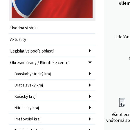
Klien
Úvodná stránka
telefón
Aktuality
Legislatíva podľa oblastí
Okresné úrady / Klientske centrá
Banskobystrický kraj
Bratislavský kraj
Košický kraj
Nitriansky kraj
Všeobec
Prešovský kraj
vnútorná sp