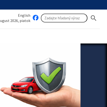
English
search
 august 2026, piatok