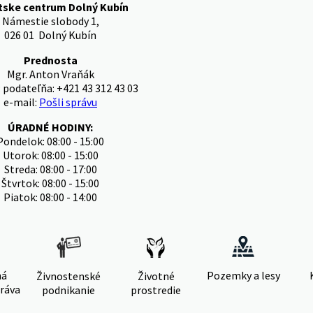
tske centrum Dolný Kubín
Námestie slobody 1,
026 01 Dolný Kubín
Prednosta
Mgr. Anton Vraňák
: podateľňa: +421 43 312 43 03
e-mail:
Pošli správu
ÚRADNÉ HODINY:
Pondelok: 08:00 - 15:00
Utorok: 08:00 - 15:00
Streda: 08:00 - 17:00
Štvrtok: 08:00 - 15:00
Piatok: 08:00 - 14:00
ná
Pozemky a lesy
Živnostenské
Životné
ráva
podnikanie
prostredie