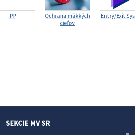
IPP
Ochrana mäkkých
Entry/Exit Sy
cieľov
SEKCIE MV SR