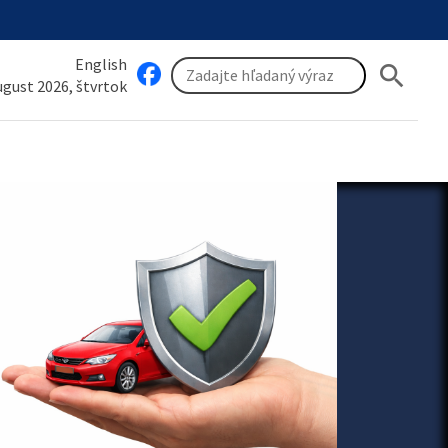
English
search
august 2026, štvrtok