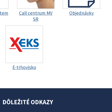
stem
Call centrum MV
Objednávky
SR
E-trhovisko
DÔLEŽITÉ ODKAZY