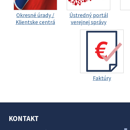
Okresné úrady /
Ústredný portál
Klientske centrá
verejnej správy
Faktúry
KONTAKT