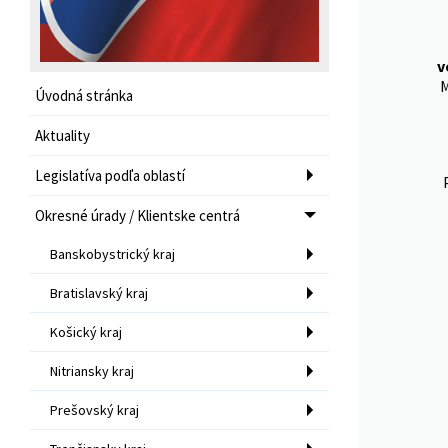
v
M
Úvodná stránka
Aktuality
Legislatíva podľa oblastí
Okresné úrady / Klientske centrá
Banskobystrický kraj
Bratislavský kraj
Košický kraj
Nitriansky kraj
Prešovský kraj