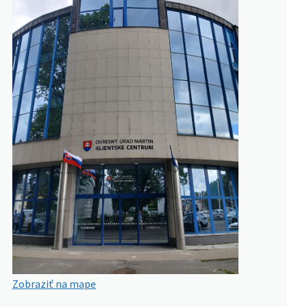
Zobraziť na mape