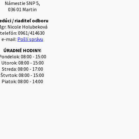
Námestie SNP 5,
036 01 Martin
edúci / riaditeľ odboru
gr. Nicole Holubeková
telefón: 0961/414630
e-mail:
Pošli správu
ÚRADNÉ HODINY:
Pondelok: 08:00 - 15:00
Utorok: 08:00 - 15:00
Streda: 08:00 - 17:00
Štvrtok: 08:00 - 15:00
Piatok: 08:00 - 14:00