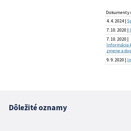
Dokumenty n
4. 4. 2024 |
S
7. 10. 2020 |
7. 10. 2020 |
Informácia k
zmene a dop
9. 9. 2020 |
I
Dôležité oznamy