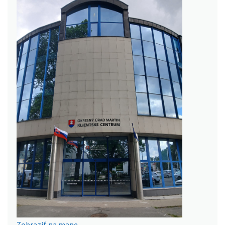
Zobraziť na mape