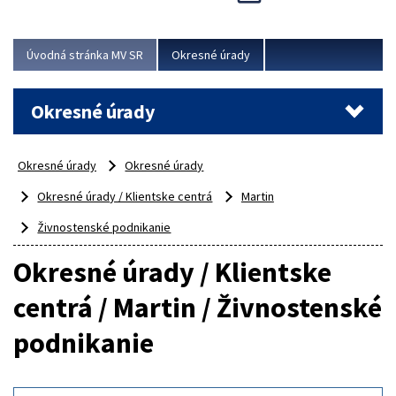
Novinky predstavili na...
Viac
Úvodná stránka MV SR
Okresné úrady
Okresné úrady
Okresné úrady
Okresné úrady
Okresné úrady / Klientske centrá
Martin
Živnostenské podnikanie
Okresné úrady / Klientske
centrá / Martin / Živnostenské
podnikanie