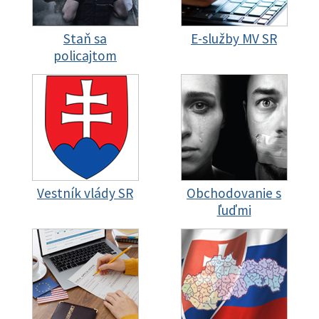
Staň sa
E-služby MV SR
policajtom
Vestník vlády SR
Obchodovanie s
ľuďmi