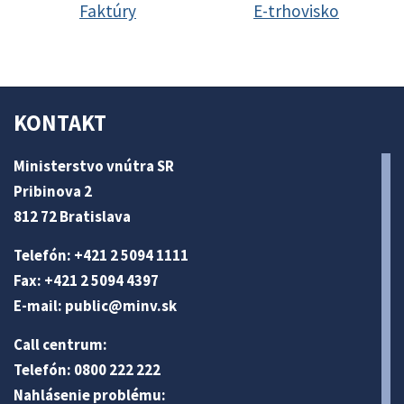
Faktúry
E-trhovisko
KONTAKT
Ministerstvo vnútra SR
Pribinova 2
812 72 Bratislava
Telefón: +421 2 5094 1111
Fax: +421 2 5094 4397
E-mail:
public@minv
.sk
Call centrum:
Telefón: 0800 222 222
Nahlásenie problému: