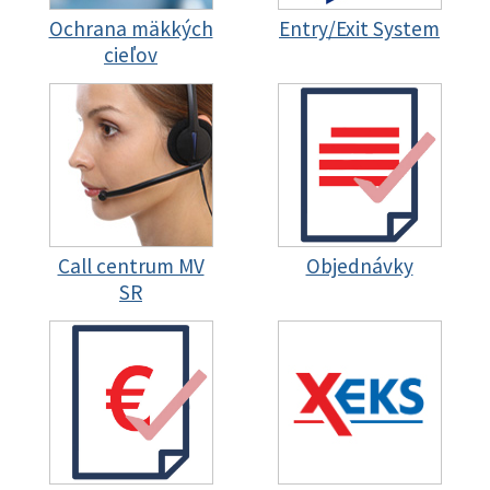
Ochrana mäkkých
Entry/Exit System
cieľov
Call centrum MV
Objednávky
SR