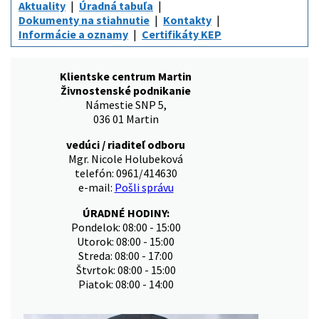
Aktuality
Úradná tabuľa
Dokumenty na stiahnutie
Kontakty
Informácie a oznamy
Certifikáty KEP
Klientske centrum Martin
Živnostenské podnikanie
Námestie SNP 5,
036 01 Martin
vedúci / riaditeľ odboru
Mgr. Nicole Holubeková
telefón: 0961/414630
e-mail:
Pošli správu
ÚRADNÉ HODINY:
Pondelok: 08:00 - 15:00
Utorok: 08:00 - 15:00
Streda: 08:00 - 17:00
Štvrtok: 08:00 - 15:00
Piatok: 08:00 - 14:00