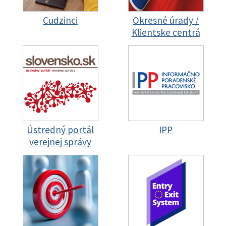
Cudzinci
Okresné úrady /
Klientske centrá
Ústredný portál
IPP
verejnej správy