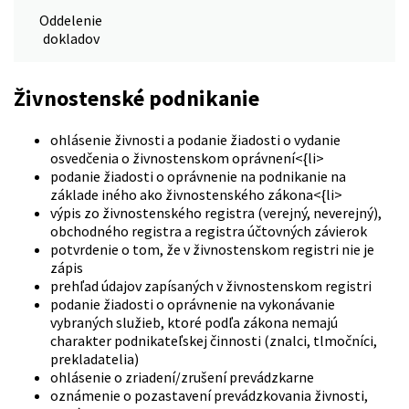
Oddelenie
dokladov
Živnostenské podnikanie
ohlásenie živnosti a podanie žiadosti o vydanie
osvedčenia o živnostenskom oprávnení<{li>
podanie žiadosti o oprávnenie na podnikanie na
základe iného ako živnostenského zákona<{li>
výpis zo živnostenského registra (verejný, neverejný),
obchodného registra a registra účtovných závierok
potvrdenie o tom, že v živnostenskom registri nie je
zápis
prehľad údajov zapísaných v živnostenskom registri
podanie žiadosti o oprávnenie na vykonávanie
vybraných služieb, ktoré podľa zákona nemajú
charakter podnikateľskej činnosti (znalci, tlmočníci,
prekladatelia)
ohlásenie o zriadení/zrušení prevádzkarne
oznámenie o pozastavení prevádzkovania živnosti,