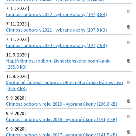
7. 11. 2023 |
Cinnost odboru v 2022 - vybrane ukony (197,8 kB)
7. 11. 2023 |
Cinnost odboru v 2021 - vybrane ukony (197,8 kB)
7. 11. 2023 |
Cinnost odboru v 2020 - vybrane ukony (197,7 kB)
11. 9. 2020 |
Náplň činnosti odboru živnostenského podnikania
(265,0 kB)
11. 9. 2020 |
Spoločné činnosti odborov Okresného úradu Námestovo
(365,3 kB)
9. 9. 2020 |
Činnosť odboru v roku 2019 - vybrané úkony (206,6 kB)
9. 9. 2020 |
Činnosť odboru v roku 2018 - vybrané úkony (141,4 kB)
9. 9. 2020 |
Činnosť odboru v roku 2017 - vybrané úkony (141,5 kB)