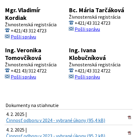
Mgr. Vladimír
Bc. Mária Tarčáková
Kordiak
Živnostenská registrácia
+421/43 312 4723
Živnostenská registrácia
Pošli správu
+421/43 312 4723
Pošli správu
Ing. Veronika
Ing. Ivana
Tomovčíková
Klobučníková
Živnostenská registrácia
Živnostenská registrácia
+421 43/312 4722
+421/43 312 4722
Pošli správu
Pošli správu
Dokumenty na stiahnutie
4. 2. 2025 |
Činnosť odboru v 2024 - vybrané úkony (95,4 kB)
4. 2. 2025 |
Činnosť odboru v 2023 - vybrané úkony (95,2 kB)