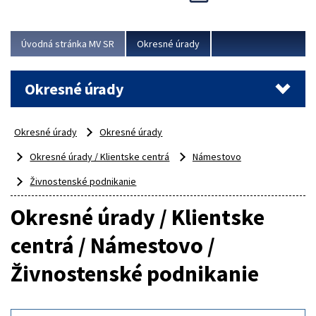
Novinky predstavili na...
Viac
Úvodná stránka MV SR
Okresné úrady
Okresné úrady
Okresné úrady
Okresné úrady
Okresné úrady / Klientske centrá
Námestovo
Živnostenské podnikanie
Okresné úrady / Klientske
centrá / Námestovo /
Živnostenské podnikanie