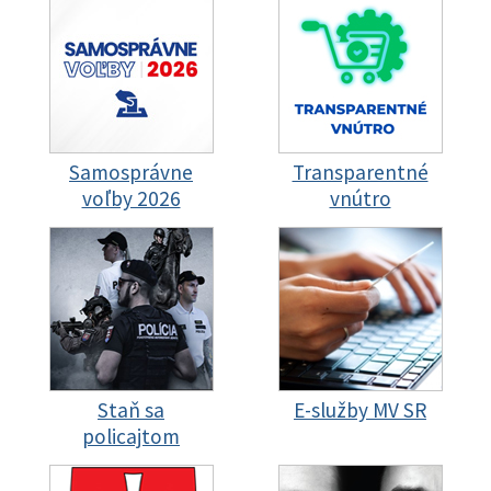
Samosprávne
Transparentné
voľby 2026
vnútro
Staň sa
E-služby MV SR
policajtom