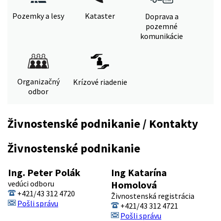
Pozemky a lesy
Kataster
Doprava a
pozemné
komunikácie
Organizačný
Krízové riadenie
odbor
Živnostenské podnikanie / Kontakty
Živnostenské podnikanie
Ing. Peter Polák
Ing Katarína
vedúci odboru
Homolová
+421/43 312 4720
Živnostenská registrácia
Pošli správu
+421/43 312 4721
Pošli správu