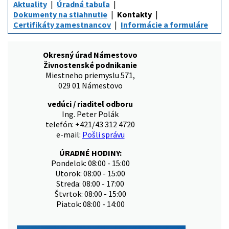
Aktuality
Úradná tabuľa
Dokumenty na stiahnutie
Kontakty
Certifikáty zamestnancov
Informácie a formuláre
Okresný úrad Námestovo
Živnostenské podnikanie
Miestneho priemyslu 571,
029 01 Námestovo
vedúci / riaditeľ odboru
Ing. Peter Polák
telefón: +421/43 312 4720
e-mail:
Pošli správu
ÚRADNÉ HODINY:
Pondelok: 08:00 - 15:00
Utorok: 08:00 - 15:00
Streda: 08:00 - 17:00
Štvrtok: 08:00 - 15:00
Piatok: 08:00 - 14:00