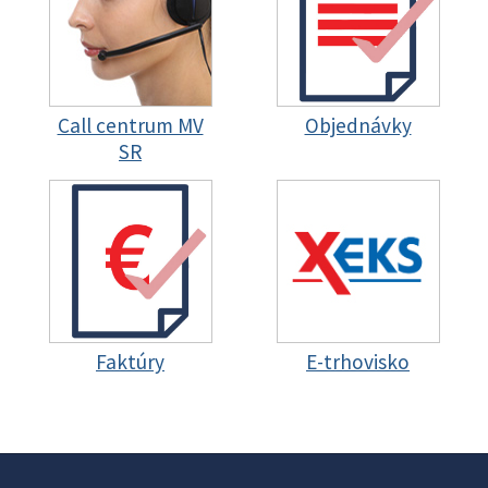
Call centrum MV
Objednávky
SR
Faktúry
E-trhovisko