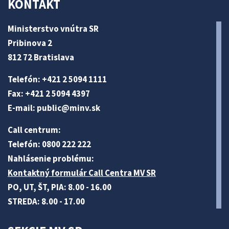
KONTAKT
Ministerstvo vnútra SR
Pribinova 2
812 72 Bratislava
Telefón: +421 2 5094 1111
Fax: +421 2 5094 4397
E-mail:
public@minv
.sk
Call centrum:
Telefón: 0800 222 222
Nahlásenie problému:
Kontaktný formulár Call Centra MV SR
PO, UT, ŠT, PIA: 8.00 - 16.00
STREDA: 8.00 - 17.00