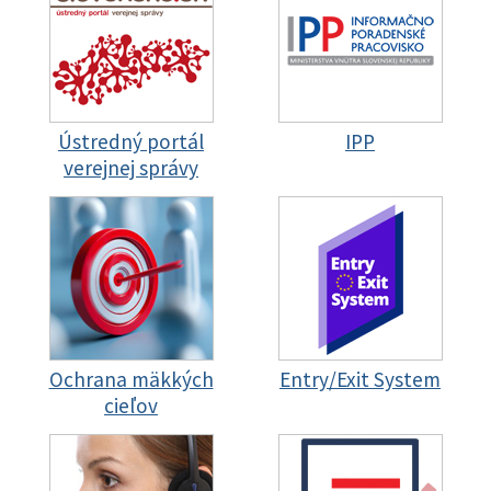
Ústredný portál
IPP
verejnej správy
Ochrana mäkkých
Entry/Exit System
cieľov