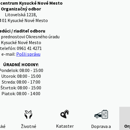
 centrum Kysucké Nové Mesto
Organizačný odbor
Litovelská 1218,
4 01 Kysucké Nové Mesto
edúci / riaditeľ odboru
 prednostovi Okresného úradu
Kysucké Nové Mesto
telefón: 0961 41 4271
e-mail:
Pošli správu
ÚRADNÉ HODINY:
Pondelok: 08:00 - 15:00
Utorok: 08:00 - 15:00
Streda: 08:00 - 17:00
Štvrtok: 08:00 - 15:00
Piatok: 08:00 - 14:00
Kataster
Or
ské
Životné
Doprava a