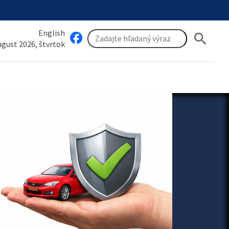
English
search
august 2026, štvrtok