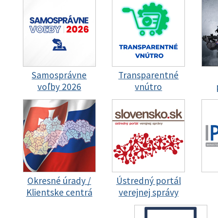
Samosprávne
Transparentné
voľby 2026
vnútro
Okresné úrady /
Ústredný portál
Klientske centrá
verejnej správy