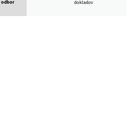
odbor
dokladov