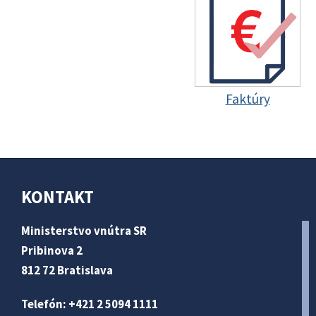
Faktúry
KONTAKT
Ministerstvo vnútra SR
Pribinova 2
812 72 Bratislava
Telefón: +421 2 5094 1111