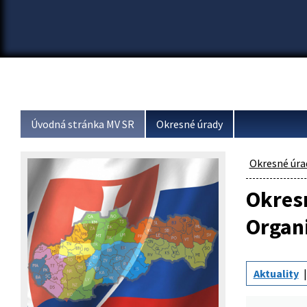
Úvodná stránka MV SR
Okresné úrady
Okresné úra
Okresn
Organ
Aktuality