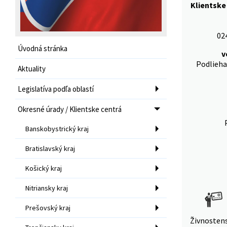
Klientske
02
Úvodná stránka
v
Podlieha
Aktuality
Legislatíva podľa oblastí
Okresné úrady / Klientske centrá
Banskobystrický kraj
Bratislavský kraj
Košický kraj
Nitriansky kraj
Prešovský kraj
Živnosten