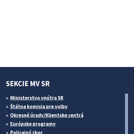
SEKCIE MV SR
Ministerstvo vnútra SR
Štátna komisia pre volby
Okresné úrady/Klientske centrá
Európske programy
Policajný zbor