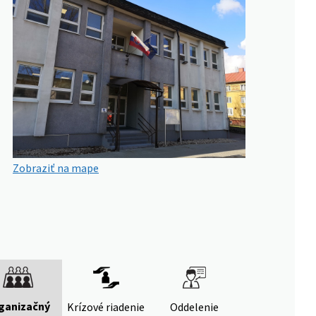
Zobraziť na mape
ganizačný
Krízové riadenie
Oddelenie