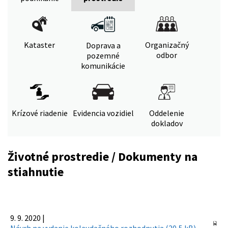
Kataster
Organizačný
Doprava a
odbor
pozemné
komunikácie
Krízové riadenie
Evidencia vozidiel
Oddelenie
dokladov
Životné prostredie / Dokumenty na
stiahnutie
9. 9. 2020 |