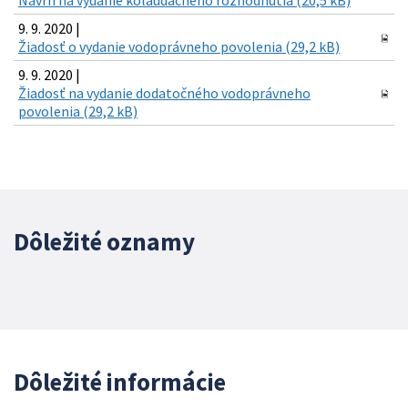
Návrh na vydanie kolaudačného rozhodnutia (20,5 kB)
9. 9. 2020 |
Žiadosť o vydanie vodoprávneho povolenia (29,2 kB)
9. 9. 2020 |
Žiadosť na vydanie dodatočného vodoprávneho
povolenia (29,2 kB)
Dôležité oznamy
Dôležité informácie