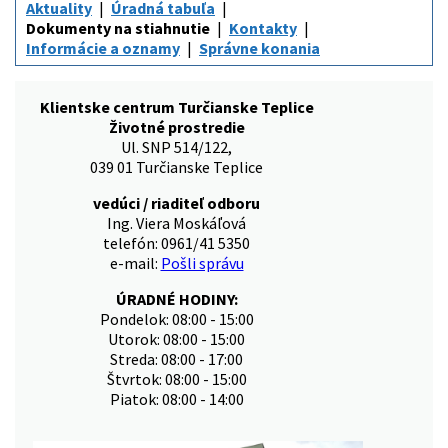
Aktuality
Úradná tabuľa
Dokumenty na stiahnutie
Kontakty
Informácie a oznamy
Správne konania
Klientske centrum Turčianske Teplice
Životné prostredie
Ul. SNP 514/122,
039 01 Turčianske Teplice
vedúci / riaditeľ odboru
Ing. Viera Moskáľová
telefón: 0961/41 5350
e-mail:
Pošli správu
ÚRADNÉ HODINY:
Pondelok: 08:00 - 15:00
Utorok: 08:00 - 15:00
Streda: 08:00 - 17:00
Štvrtok: 08:00 - 15:00
Piatok: 08:00 - 14:00