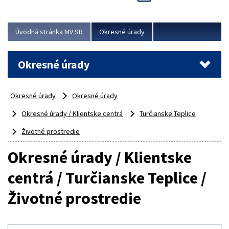
Novinky predstavili na...
Viac
Úvodná stránka MV SR
Okresné úrady
Okresné úrady
Okresné úrady
Okresné úrady
Okresné úrady / Klientske centrá
Turčianske Teplice
Životné prostredie
Okresné úrady / Klientske
centrá / Turčianske Teplice /
Životné prostredie