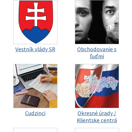
Vestník vlády SR
Obchodovanie s
ľuďmi
Cudzinci
Okresné úrady /
Klientske centrá