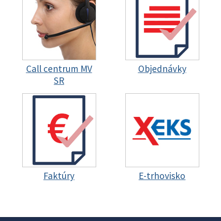
Call centrum MV
Objednávky
SR
Faktúry
E-trhovisko