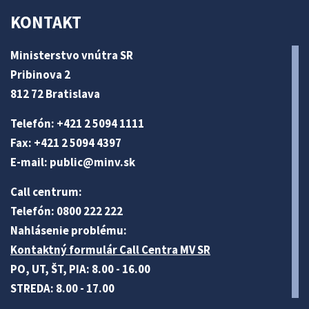
KONTAKT
Ministerstvo vnútra SR
Pribinova 2
812 72 Bratislava
Telefón: +421 2 5094 1111
Fax: +421 2 5094 4397
E-mail:
public@minv
.sk
Call centrum:
Telefón: 0800 222 222
Nahlásenie problému:
Kontaktný formulár Call Centra MV SR
PO, UT, ŠT, PIA: 8.00 - 16.00
STREDA: 8.00 - 17.00