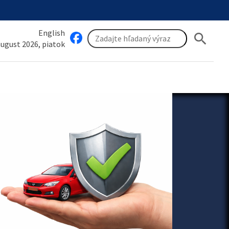
English
search
 august 2026, piatok