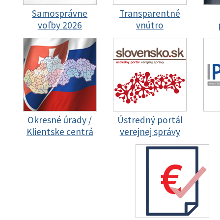
Samosprávne
Transparentné
voľby 2026
vnútro
Okresné úrady /
Ústredný portál
Klientske centrá
verejnej správy