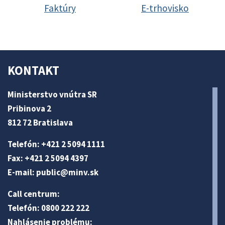
Faktúry
E-trhovisko
KONTAKT
Ministerstvo vnútra SR
Pribinova 2
812 72 Bratislava
Telefón: +421 2 5094 1111
Fax: +421 2 5094 4397
E-mail:
public@minv
.sk
Call centrum:
Telefón: 0800 222 222
Nahlásenie problému: