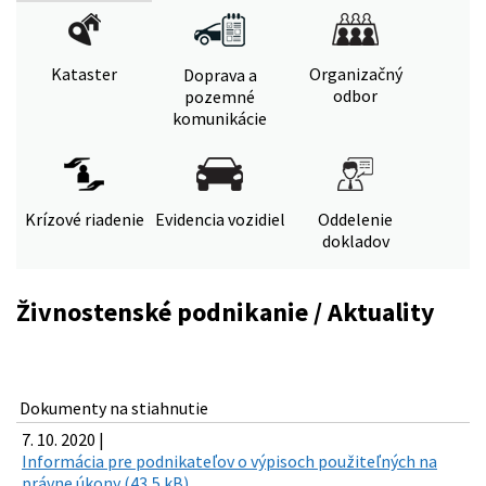
Kataster
Organizačný
Doprava a
odbor
pozemné
komunikácie
Krízové riadenie
Evidencia vozidiel
Oddelenie
dokladov
Živnostenské podnikanie / Aktuality
Dokumenty na stiahnutie
7. 10. 2020 |
Informácia pre podnikateľov o výpisoch použiteľných na
právne úkony (43,5 kB)