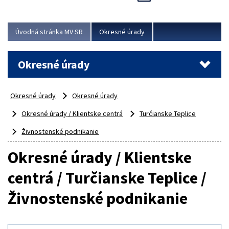
Novinky predstavili na...
Viac
Úvodná stránka MV SR
Okresné úrady
Okresné úrady
Okresné úrady
Okresné úrady
Okresné úrady / Klientske centrá
Turčianske Teplice
Živnostenské podnikanie
Okresné úrady / Klientske
centrá / Turčianske Teplice /
Živnostenské podnikanie