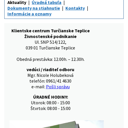
Aktuality
Úradná tabuľa
Dokumenty na stiahnutie
Kontakty
Informácie a oznamy
Klientske centrum Turčianske Teplice
Živnostenské podnikanie
Ul. SNP 514/122,
039 01 Turčianske Teplice
Obedná prestávka: 12.00h. – 12.30h.
vedúci / riaditeľ odboru
Mgr. Nicole Holubeková
telefón: 0961/41 4630
e-mail:
Pošli správu
ÚRADNÉ HODINY:
Utorok: 08:00 - 15:00
Štvrtok: 08:00 - 15:00