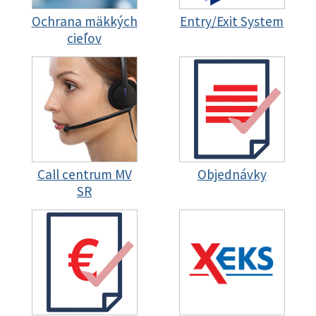
Ochrana mäkkých
Entry/Exit System
cieľov
Call centrum MV
Objednávky
SR