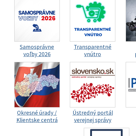
Samosprávne
Transparentné
voľby 2026
vnútro
Okresné úrady /
Ústredný portál
Klientske centrá
verejnej správy