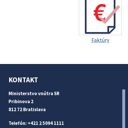
Faktúry
KONTAKT
Ministerstvo vnútra SR
Pribinova 2
812 72 Bratislava
Telefón: +421 2 5094 1111