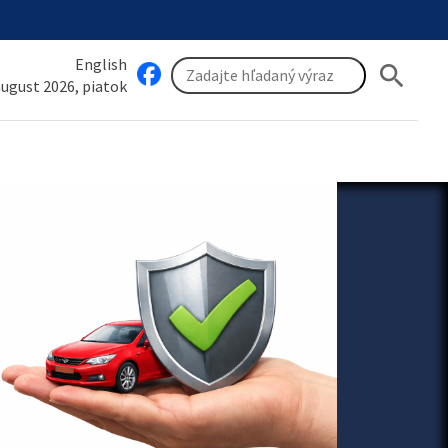
English
search
 august 2026, piatok