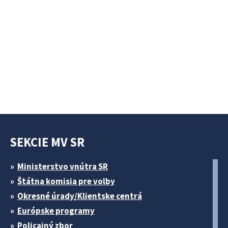
SEKCIE MV SR
Ministerstvo vnútra SR
Štátna komisia pre volby
Okresné úrady/Klientske centrá
Európske programy
Policajný zbor