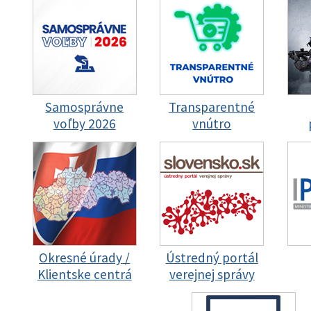
Samosprávne
Transparentné
voľby 2026
vnútro
Okresné úrady /
Ústredný portál
Klientske centrá
verejnej správy