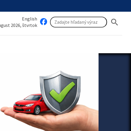
English
search
august 2026, štvrtok