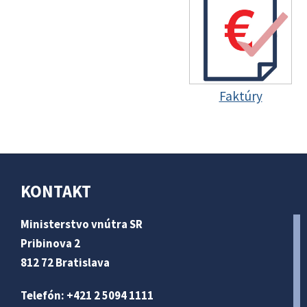
Faktúry
KONTAKT
Ministerstvo vnútra SR
Pribinova 2
812 72 Bratislava
Telefón: +421 2 5094 1111