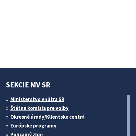
SEKCIE MV SR
Ministerstvo vnútra SR
Štátna komisia pre volby
Okresné úrady/Klientske centrá
Európske programy
Policajný zbor