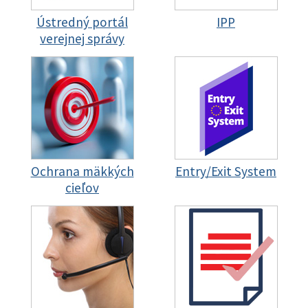
Ústredný portál
IPP
verejnej správy
Ochrana mäkkých
Entry/Exit System
cieľov