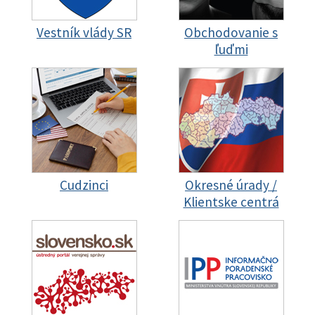
Vestník vlády SR
Obchodovanie s
ľuďmi
Cudzinci
Okresné úrady /
Klientske centrá