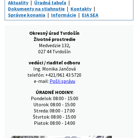
Aktuality
Úradná tabuľa
Dokumenty na stiahnutie
Kontakty
Správne konania
Informácie
EIA SEA
Okresný úrad Tvrdošín
Životné prostredie
Medvedzie 132,
027 44 Tvrdošín
vedúci / riaditeľ odboru
Ing. Monika Jančová
telefón: +421/961 43 5720
e-mail:
Pošli správu
ÚRADNÉ HODINY:
Pondelok: 08:00 - 15:00
Utorok: 08:00 - 15:00
Streda: 08:00 - 17:00
Štvrtok: 08:00 - 15:00
Piatok: 08:00 - 14:00