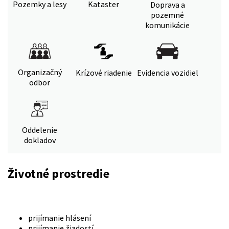
Pozemky a lesy
Kataster
Doprava a
pozemné
komunikácie
Organizačný
Krízové riadenie
Evidencia vozidiel
odbor
Oddelenie
dokladov
Životné prostredie
prijímanie hlásení
prijímanie žiadostí