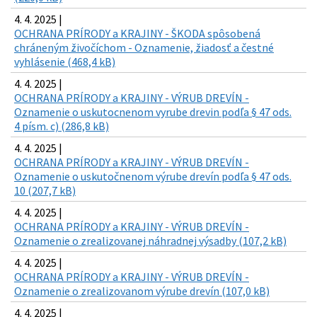
4. 4. 2025 |
OCHRANA PRÍRODY a KRAJINY - ŠKODA spôsobená
chráneným živočíchom - Oznamenie, žiadosť a čestné
vyhlásenie (468,4 kB)
4. 4. 2025 |
OCHRANA PRÍRODY a KRAJINY - VÝRUB DREVÍN -
Oznamenie o uskutocnenom vyrube drevin podľa § 47 ods.
4 písm. c) (286,8 kB)
4. 4. 2025 |
OCHRANA PRÍRODY a KRAJINY - VÝRUB DREVÍN -
Oznamenie o uskutočnenom výrube drevín podľa § 47 ods.
10 (207,7 kB)
4. 4. 2025 |
OCHRANA PRÍRODY a KRAJINY - VÝRUB DREVÍN -
Oznamenie o zrealizovanej náhradnej výsadby (107,2 kB)
4. 4. 2025 |
OCHRANA PRÍRODY a KRAJINY - VÝRUB DREVÍN -
Oznamenie o zrealizovanom výrube drevín (107,0 kB)
4. 4. 2025 |