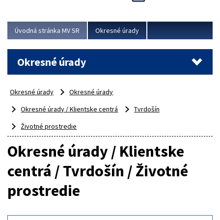
Novinky predstavili na...
Viac
Úvodná stránka MV SR
Okresné úrady
Okresné úrady
Okresné úrady
Okresné úrady
Okresné úrady / Klientske centrá
Tvrdošín
Životné prostredie
Okresné úrady / Klientske
centrá / Tvrdošín / Životné
prostredie