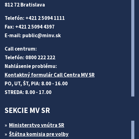
812 72 Bratislava
Telefón: +421 2 5094 1111
Fax: +421 2 5094 4397
E-mail:
public@minv
.sk
Call centrum:
Telefón: 0800 222 222
Nahlásenie problému:
Kontaktný formulár Call Centra MV SR
PO, UT, ŠT, PIA: 8.00 - 16.00
STREDA: 8.00 - 17.00
SEKCIE MV SR
Ministerstvo vnútra SR
Štátna komisia pre volby