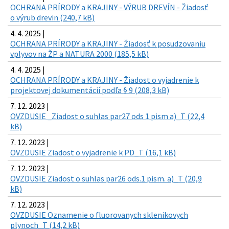
OCHRANA PRÍRODY a KRAJINY - VÝRUB DREVÍN - Žiadosť
o výrub drevin (240,7 kB)
4. 4. 2025 |
OCHRANA PRÍRODY a KRAJINY - Žiadosť k posudzovaniu
vplyvov na ŽP a NATURA 2000 (185,5 kB)
4. 4. 2025 |
OCHRANA PRÍRODY a KRAJINY - Žiadost o vyjadrenie k
projektovej dokumentácií podľa § 9 (208,3 kB)
7. 12. 2023 |
OVZDUSIE _Ziadost o suhlas par27 ods 1 pism a)_T (22,4
kB)
7. 12. 2023 |
OVZDUSIE Ziadost o vyjadrenie k PD_T (16,1 kB)
7. 12. 2023 |
OVZDUSIE Ziadost o suhlas par26 ods.1 pism. a)_T (20,9
kB)
7. 12. 2023 |
OVZDUSIE Oznamenie o fluorovanych sklenikovych
plynoch_T (14,2 kB)