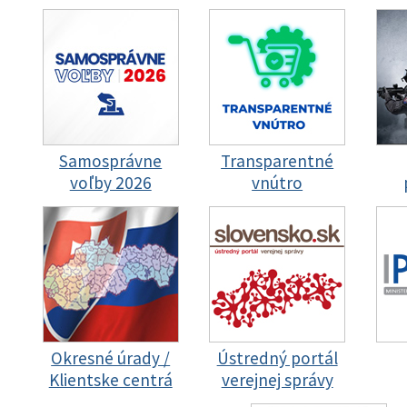
Samosprávne
Transparentné
voľby 2026
vnútro
Okresné úrady /
Ústredný portál
Klientske centrá
verejnej správy