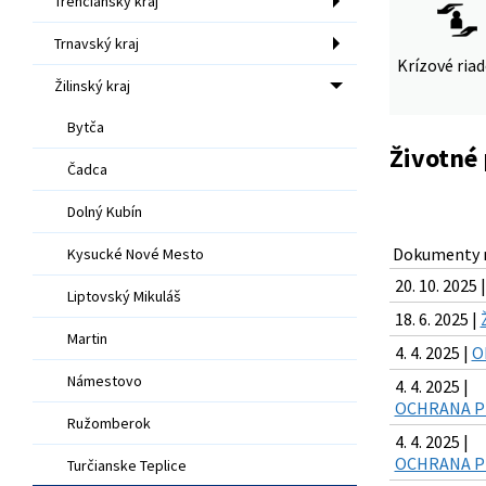
Trenčiansky kraj
Trnavský kraj
Krízové ria
Žilinský kraj
Bytča
Životné 
Čadca
Dolný Kubín
Dokumenty n
Kysucké Nové Mesto
20. 10. 2025 
Liptovský Mikuláš
18. 6. 2025 |
Martin
4. 4. 2025 |
O
Námestovo
4. 4. 2025 |
OCHRANA PRÍ
Ružomberok
4. 4. 2025 |
OCHRANA PRÍ
Turčianske Teplice