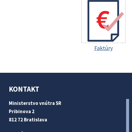
Faktúry
KONTAKT
Ministerstvo vnútra SR
Pribinova 2
812 72 Bratislava