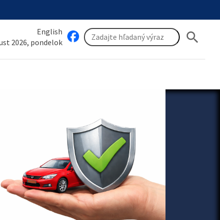
English
search
gust 2026, pondelok