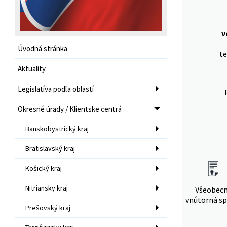
v
Úvodná stránka
te
Aktuality
Legislatíva podľa oblastí
Okresné úrady / Klientske centrá
Banskobystrický kraj
Bratislavský kraj
Košický kraj
Nitriansky kraj
Všeobec
vnútorná sp
Prešovský kraj