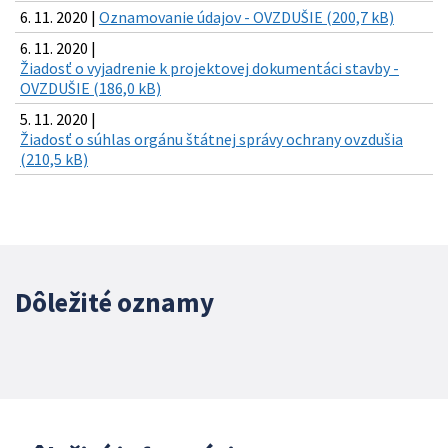
6. 11. 2020 |
Oznamovanie údajov - OVZDUŠIE (200,7 kB)
6. 11. 2020 |
Žiadosť o vyjadrenie k projektovej dokumentáci stavby -
OVZDUŠIE (186,0 kB)
5. 11. 2020 |
Žiadosť o súhlas orgánu štátnej správy ochrany ovzdušia
(210,5 kB)
Dôležité oznamy