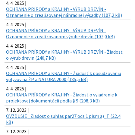
4. 4. 2025 |
OCHRANA PRÍRODY a KRAJINY - VÝRUB DREVÍN -
Oznamenie o zrealizovanej náhradnej výsadby (107,2 kB)
4. 4. 2025 |
OCHRANA PRÍRODY a KRAJINY - VÝRUB DREVÍN -
Oznamenie o zrealizovanom výrube drevín (107,0 kB)
4. 4. 2025 |
OCHRANA PRÍRODY a KRAJINY - VÝRUB DREVÍN - Žiadosť
o výrub drevin (240,7 kB)
4. 4. 2025 |
OCHRANA PRÍRODY a KRAJINY - Žiadosť k posudzovaniu
vplyvov na ŽP a NATURA 2000 (185,5 kB)
4. 4. 2025 |
OCHRANA PRÍRODY a KRAJINY - Žiadost o vyjadrenie k
projektovej dokumentácií podľa § 9 (208,3 kB)
7. 12. 2023 |
OVZDUSIE _Ziadost o suhlas par27 ods 1 pism a)_T (22,4
kB)
7. 12. 2023 |