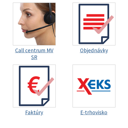
Call centrum MV
Objednávky
SR
Faktúry
E-trhovisko