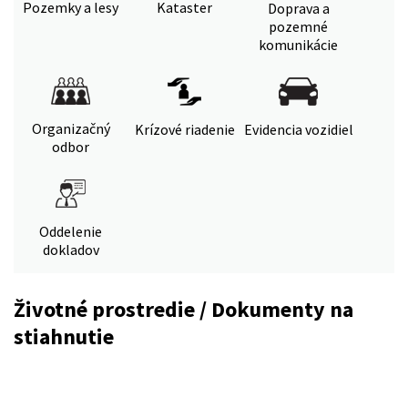
Pozemky a lesy
Kataster
Doprava a
pozemné
komunikácie
Organizačný
Krízové riadenie
Evidencia vozidiel
odbor
Oddelenie
dokladov
Životné prostredie / Dokumenty na
stiahnutie