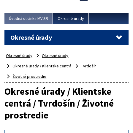
Novinky predstavili na...
Viac
Úvodná stránka MV SR
Okresné úrady
Okresné úrady
Okresné úrady
Okresné úrady
Okresné úrady / Klientske centrá
Tvrdošín
Životné prostredie
Okresné úrady / Klientske
centrá / Tvrdošín / Životné
prostredie