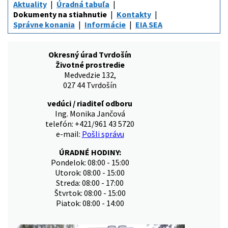
Aktuality
Úradná tabuľa
Dokumenty na stiahnutie
Kontakty
Správne konania
Informácie
EIA SEA
Okresný úrad Tvrdošín
Životné prostredie
Medvedzie 132,
027 44 Tvrdošín
vedúci / riaditeľ odboru
Ing. Monika Jančová
telefón: +421/961 43 5720
e-mail:
Pošli správu
ÚRADNÉ HODINY:
Pondelok: 08:00 - 15:00
Utorok: 08:00 - 15:00
Streda: 08:00 - 17:00
Štvrtok: 08:00 - 15:00
Piatok: 08:00 - 14:00