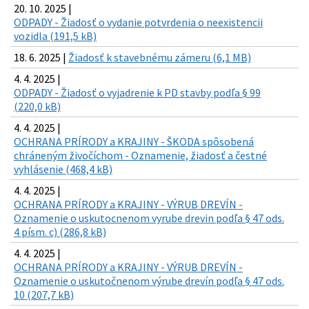
20. 10. 2025 |
ODPADY - Žiadosť o vydanie potvrdenia o neexistencii
vozidla (191,5 kB)
18. 6. 2025 |
Žiadosť k stavebnému zámeru (6,1 MB)
4. 4. 2025 |
ODPADY - Žiadosť o vyjadrenie k PD stavby podľa § 99
(220,0 kB)
4. 4. 2025 |
OCHRANA PRÍRODY a KRAJINY - ŠKODA spôsobená
chráneným živočíchom - Oznamenie, žiadosť a čestné
vyhlásenie (468,4 kB)
4. 4. 2025 |
OCHRANA PRÍRODY a KRAJINY - VÝRUB DREVÍN -
Oznamenie o uskutocnenom vyrube drevin podľa § 47 ods.
4 písm. c) (286,8 kB)
4. 4. 2025 |
OCHRANA PRÍRODY a KRAJINY - VÝRUB DREVÍN -
Oznamenie o uskutočnenom výrube drevín podľa § 47 ods.
10 (207,7 kB)