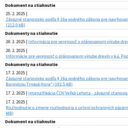
Dokument na stiahnutie
25. 2. 2025 |
Záväzné stanovisko podľa § 16a vodného zákona pre navrhovan
(212,0 kB)
Dokumenty na stiahnutie
20. 2. 2025 |
Informácia pre verejnosť o plánovanom výrube drevín
20. 2. 2025 |
Informácie pre verejnosť o plánovanom výrube drevín v k.ú. Pod
Dokumenty na stiahnutie
17. 2. 2025 |
Záväzné stanovisko podľa § 16a vodného zákona pre navrhovan
Borovicou Trnavá Hora" (192,5 kB)
17. 2. 2025 |
Intenzifikácia ČOV Veľká Lehota - záväzné stanovis
17. 2. 2025 |
Rozhodnutie o zmene rozhodnutia o určení ochranných pásiem 
MB)
Dokument na stiahnutie