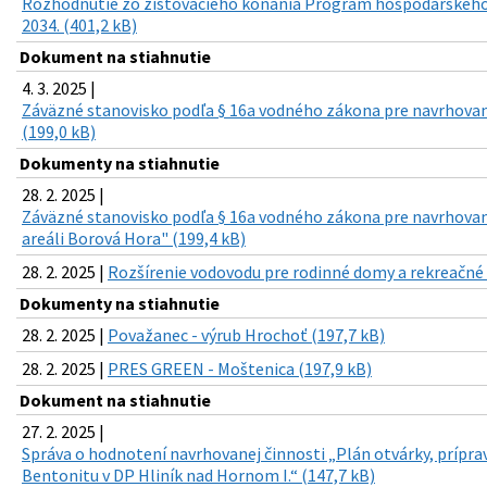
Rozhodnutie zo zisťovacieho konania Program hospodárskeho 
2034. (401,2 kB)
Dokument na stiahnutie
4. 3. 2025 |
Záväzné stanovisko podľa § 16a vodného zákona pre navrhovan
(199,0 kB)
Dokumenty na stiahnutie
28. 2. 2025 |
Záväzné stanovisko podľa § 16a vodného zákona pre navrhovan
areáli Borová Hora" (199,4 kB)
28. 2. 2025 |
Rozšírenie vodovodu pre rodinné domy a rekreačné c
Dokumenty na stiahnutie
28. 2. 2025 |
Považanec - výrub Hrochoť (197,7 kB)
28. 2. 2025 |
PRES GREEN - Moštenica (197,9 kB)
Dokument na stiahnutie
27. 2. 2025 |
Správa o hodnotení navrhovanej činnosti „Plán otvárky, prípra
Bentonitu v DP Hliník nad Hornom I.“ (147,7 kB)