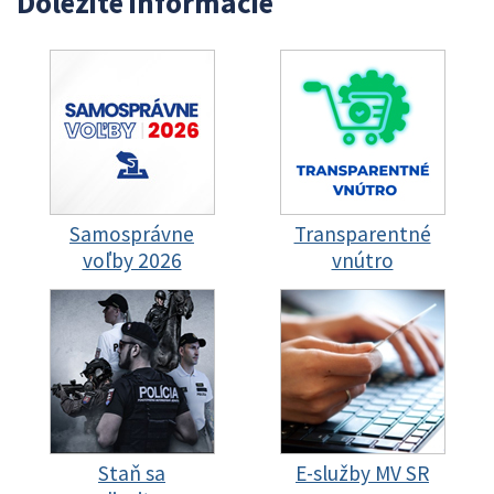
Dôležité informácie
Samosprávne
Transparentné
voľby 2026
vnútro
Staň sa
E-služby MV SR