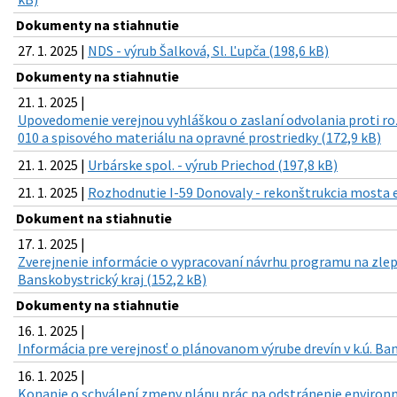
Dokumenty na stiahnutie
27. 1. 2025 |
NDS - výrub Šalková, Sl. Ľupča (198,6 kB)
Dokumenty na stiahnutie
21. 1. 2025 |
Upovedomenie verejnou vyhláškou o zaslaní odvolania proti
010 a spisového materiálu na opravné prostriedky (172,9 kB)
21. 1. 2025 |
Urbárske spol. - výrub Priechod (197,8 kB)
21. 1. 2025 |
Rozhodnutie I-59 Donovaly - rekonštrukcia mosta ev
Dokument na stiahnutie
17. 1. 2025 |
Zverejnenie informácie o vypracovaní návrhu programu na zlepš
Banskobystrický kraj (152,2 kB)
Dokumenty na stiahnutie
16. 1. 2025 |
Informácia pre verejnosť o plánovanom výrube drevín v k.ú. Ban
16. 1. 2025 |
Konanie o schválení zmeny plánu prác na odstránenie environm