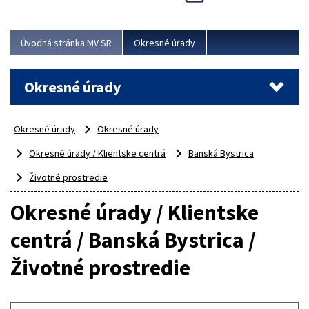
Novinky predstavili na...
Viac
Úvodná stránka MV SR
Okresné úrady
Okresné úrady
Okresné úrady
Okresné úrady
Okresné úrady / Klientske centrá
Banská Bystrica
Životné prostredie
Okresné úrady / Klientske
centrá / Banská Bystrica /
Životné prostredie