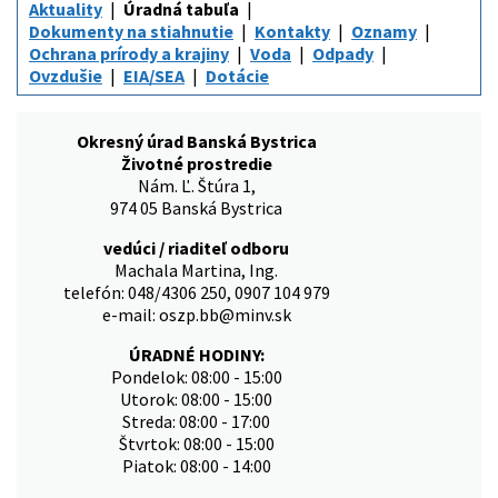
Aktuality
Úradná tabuľa
Dokumenty na stiahnutie
Kontakty
Oznamy
Ochrana prírody a krajiny
Voda
Odpady
Ovzdušie
EIA/SEA
Dotácie
Okresný úrad Banská Bystrica
Životné prostredie
Nám. Ľ. Štúra 1,
974 05 Banská Bystrica
vedúci / riaditeľ odboru
Machala Martina, Ing.
telefón: 048/4306 250, 0907 104 979
e-mail: oszp.bb@minv.sk
ÚRADNÉ HODINY:
Pondelok: 08:00 - 15:00
Utorok: 08:00 - 15:00
Streda: 08:00 - 17:00
Štvrtok: 08:00 - 15:00
Piatok: 08:00 - 14:00