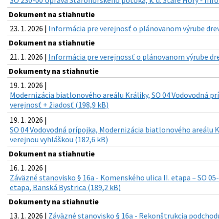
Dokument na stiahnutie
23. 1. 2026 |
Informácia pre verejnosť o plánovanom výrube dreví
Dokument na stiahnutie
21. 1. 2026 |
Informácia pre verejnossť o plánovanom výrube dre
Dokumenty na stiahnutie
19. 1. 2026 |
Modernizácia biatlonového areálu Králiky, SO 04 Vodovodná prí
verejnosť + žiadosť (198,9 kB)
19. 1. 2026 |
SO 04 Vodovodná prípojka, Modernizácia biatlonového areálu K
verejnou vyhláškou (182,6 kB)
Dokument na stiahnutie
16. 1. 2026 |
Záväzné stanovisko § 16a - Komenského ulica II. etapa – SO 05
etapa, Banská Bystrica (189,2 kB)
Dokumenty na stiahnutie
13. 1. 2026 |
Záväzné stanovisko § 16a - Rekonštrukcia podchodu