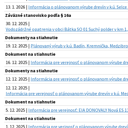
13. 1. 2026 |
Informácia o plánovanom výrube drevín v k.ú. Selce 
Záväzné stanovisko podľa § 16a
30. 12. 2025 |
Vodozádržné opatrenia v obci Bátka SO 01 Suchý polder v km 1,
Dokumenty na stiahnutie
19. 12. 2025 |
Plánovaný výrub v k.ú. Badín, Kremnička, Medzibro
Dokument na stiahnutie
16. 12. 2025 |
Informácia pre verejnosť o plánovanom výrube drev
Dokumenty na stiahnutie
12. 12. 2025 |
Informácia pre verejnosť o plánovanom výrube drev
12. 12. 2025 |
Informácia pre verejnosť o plánovanom výrube drevín v k.ú. Med
Dokument na stiahnutie
5. 12. 2025 |
Informácia pre verejnosť: EIA DONOVALY Nová ES 11
Dokument na stiahnutie
1. 12. 2025 |
Informácia pre verjnosť o plánovanom výrube drev