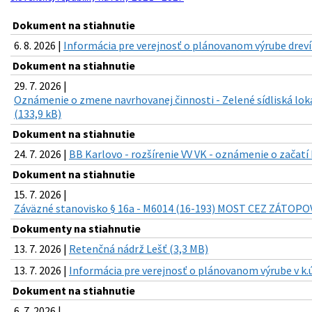
Dokument na stiahnutie
6. 8. 2026 |
Informácia pre verejnosť o plánovanom výrube drevín 
Dokument na stiahnutie
29. 7. 2026 |
Oznámenie o zmene navrhovanej činnosti - Zelené sídliská lok
(133,9 kB)
Dokument na stiahnutie
24. 7. 2026 |
BB Karlovo - rozšírenie VV VK - oznámenie o začatí
Dokument na stiahnutie
15. 7. 2026 |
Záväzné stanovisko § 16a - M6014 (16-193) MOST CEZ ZÁTOP
Dokumenty na stiahnutie
13. 7. 2026 |
Retenčná nádrž Lešť (3,3 MB)
13. 7. 2026 |
Informácia pre verejnosť o plánovanom výrube v k.ú
Dokument na stiahnutie
6. 7. 2026 |