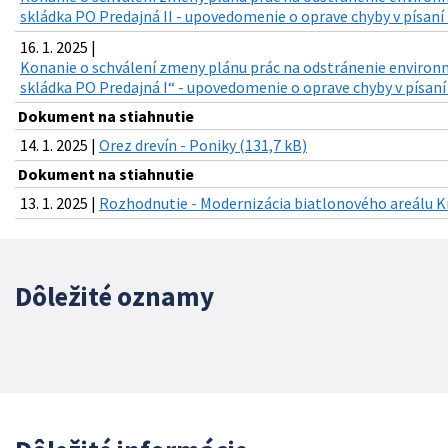
skládka PO Predajná II - upovedomenie o oprave chyby v písaní 
16. 1. 2025 |
Konanie o schválení zmeny plánu prác na odstránenie environm
skládka PO Predajná I“ - upovedomenie o oprave chyby v písaní 
Dokument na stiahnutie
14. 1. 2025 |
Orez drevín - Poniky (131,7 kB)
Dokument na stiahnutie
13. 1. 2025 |
Rozhodnutie - Modernizácia biatlonového areálu Kr
Dôležité oznamy