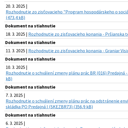
20. 3. 2025 |
Rozhodnutie zo zisťovacieho "Program hospodárskeho o sociá
(473,4 kB)
Dokument na stiahnutie
18. 3. 2025 |
Rozhodnutie zo zisťovacieho konania - Pršianska t
Dokument na stiahnutie
11. 3. 2025 |
Rozhodnutie zo zisťovacieho konania - Graniar Visi
Dokument na stiahnutie
10. 3. 2025 |
Rozhodnutie o schválení zmeny plánu prác BR (016) Predajná -
kB)
Dokument na stiahnutie
7. 3. 2025 |
Rozhodnutie o schválení zmeny plánu prác na odstránenie env
skládka PO Predajná I (SKEZBR73) (356,9 kB)
Dokument na stiahnutie
6. 3. 2025 |