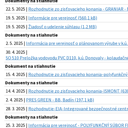
Dokumenty na stiahnutie
22. 5. 2025 |
Rozhodnutie zo zisťovacieho konania - GRANIAR 
19. 5. 2025 |
Informácie pre verejnosť (560,1 kB)
19. 5. 2025 |
Žiadosť o udelenie súhlasu (1,2 MB)
Dokumenty na stiahnutie
2. 5. 2025 |
Informácia pre verejnosť o plánovanom výrube v k.ú.
30. 4. 2025 |
SO 510 Preložka vodovodu PVC D110, k.ú. Donovaly - kolaudačné
Dokument na stiahnutie
15. 4. 2025 |
Rozhodnutie zo zisťovacieho konania-polyfunkčný 
Dokumenty na stiahnutie
14. 4. 2025 |
Rozhodnutie zo zisťovacieho konania-ISMONT (630
2. 4. 2025 |
PRES GREEN - BB, Badín (197,1 kB)
28. 3. 2025 |
Rozhodnutie-EIA-Integrované bezpečnostné centr
Dokumenty na stiahnutie
25. 3. 2025 |
Informácia pre verejnosť - POLYFUNKČNÝ SÚBOR F