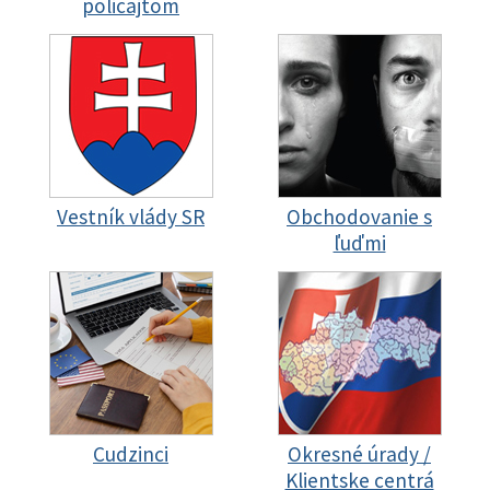
policajtom
Vestník vlády SR
Obchodovanie s
ľuďmi
Cudzinci
Okresné úrady /
Klientske centrá