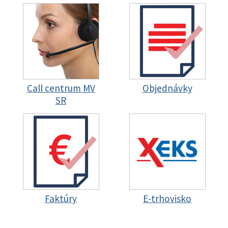
Call centrum MV
Objednávky
SR
Faktúry
E-trhovisko