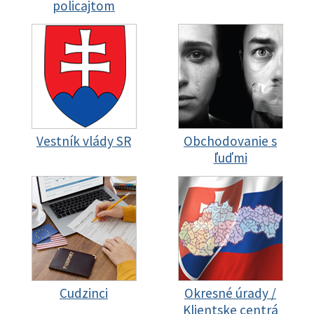
policajtom
Vestník vlády SR
Obchodovanie s
ľuďmi
Cudzinci
Okresné úrady /
Klientske centrá