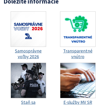
Dôležité informácie
Samosprávne
Transparentné
voľby 2026
vnútro
Staň sa
E-služby MV SR