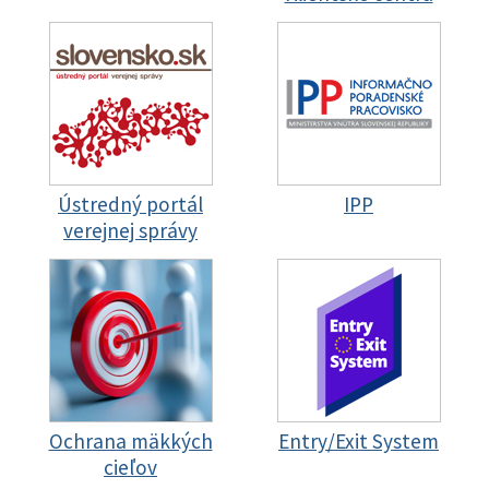
Ústredný portál
IPP
verejnej správy
Ochrana mäkkých
Entry/Exit System
cieľov