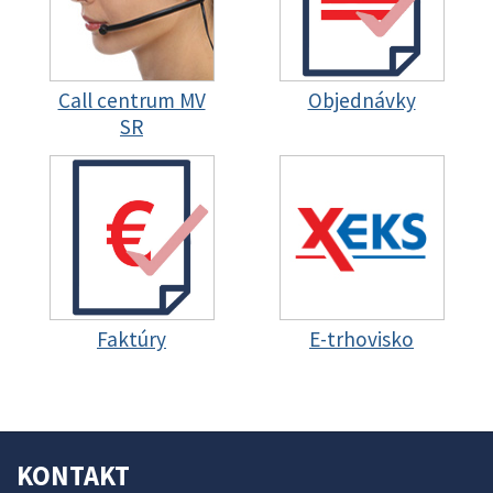
Call centrum MV
Objednávky
SR
Faktúry
E-trhovisko
KONTAKT