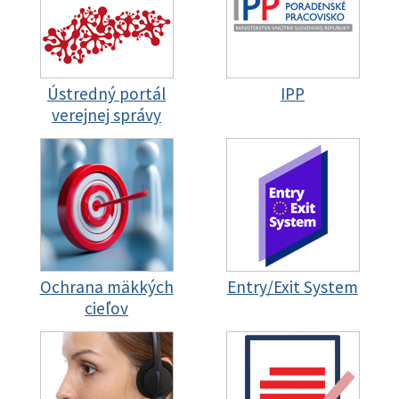
Ústredný portál
IPP
verejnej správy
Ochrana mäkkých
Entry/Exit System
cieľov