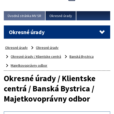
Novinky predstavili na...
Viac
Úvodná stránka MV SR
Okresné úrady
Okresné úrady
Okresné úrady
Okresné úrady
Okresné úrady / Klientske centrá
Banská Bystrica
Majetkovoprávny odbor
Okresné úrady / Klientske
centrá / Banská Bystrica /
Majetkovoprávny odbor