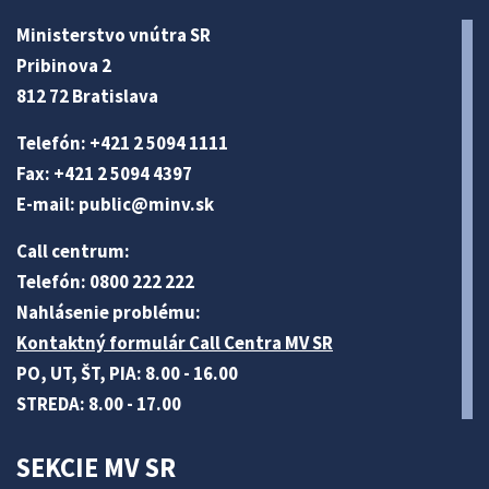
Ministerstvo vnútra SR
Pribinova 2
812 72 Bratislava
Telefón: +421 2 5094 1111
Fax: +421 2 5094 4397
E-mail:
public@minv
.sk
Call centrum:
Telefón: 0800 222 222
Nahlásenie problému:
Kontaktný formulár Call Centra MV SR
PO, UT, ŠT, PIA: 8.00 - 16.00
STREDA: 8.00 - 17.00
SEKCIE MV SR