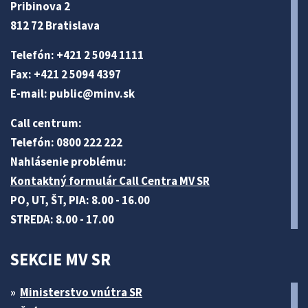
Pribinova 2
812 72 Bratislava
Telefón: +421 2 5094 1111
Fax: +421 2 5094 4397
E-mail:
public@minv
.sk
Call centrum:
Telefón: 0800 222 222
Nahlásenie problému:
Kontaktný formulár Call Centra MV SR
PO, UT, ŠT, PIA: 8.00 - 16.00
STREDA: 8.00 - 17.00
SEKCIE MV SR
Ministerstvo vnútra SR