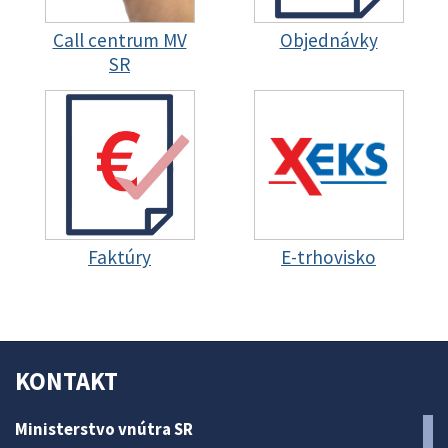
Call centrum MV
Objednávky
SR
Faktúry
E-trhovisko
KONTAKT
Ministerstvo vnútra SR