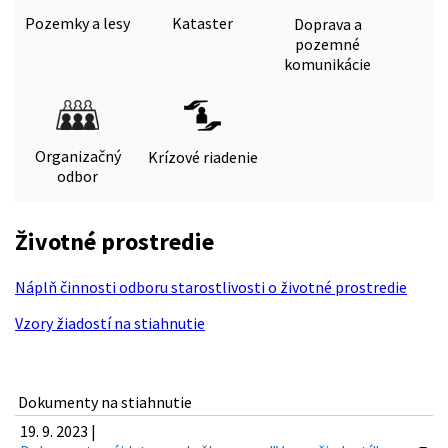
Pozemky a lesy
Kataster
Doprava a
pozemné
komunikácie
Organizačný
Krízové riadenie
odbor
Životné prostredie
Náplň činnosti odboru starostlivosti o životné prostredie
Vzory žiadostí na stiahnutie
Dokumenty na stiahnutie
19. 9. 2023 |