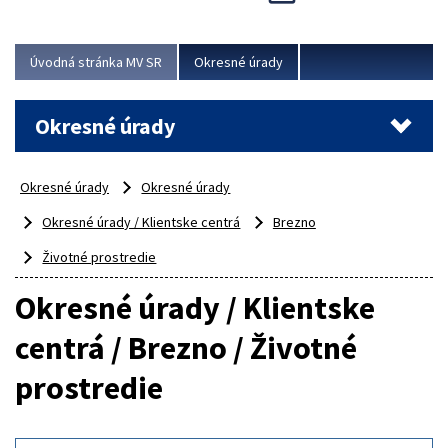
Novinky predstavili na...
Viac
Úvodná stránka MV SR
Okresné úrady
Okresné úrady
Okresné úrady
Okresné úrady
Okresné úrady / Klientske centrá
Brezno
Životné prostredie
Okresné úrady / Klientske
centrá / Brezno / Životné
prostredie