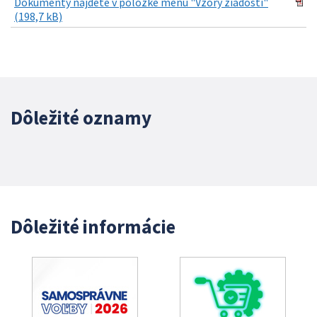
Dokumenty nájdete v položke menu "Vzory žiadostí"
(198,7 kB)
Dôležité oznamy
Dôležité informácie