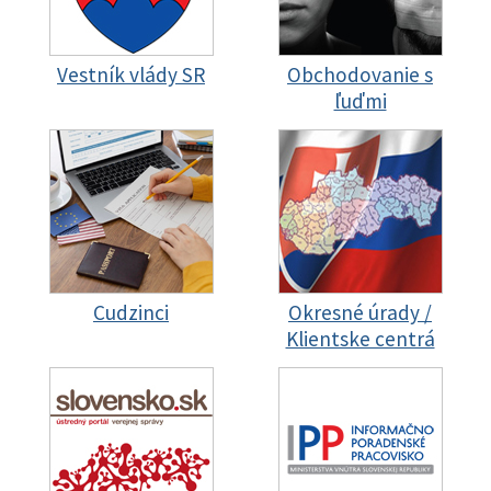
Vestník vlády SR
Obchodovanie s
ľuďmi
Cudzinci
Okresné úrady /
Klientske centrá