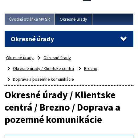
Novinky predstavili na...
Viac
Úvodná stránka MV SR
Okresné úrady
Okresné úrady
Okresné úrady
Okresné úrady
Okresné úrady / Klientske centrá
Brezno
Doprava a pozemné komunikácie
Okresné úrady / Klientske
centrá / Brezno / Doprava a
pozemné komunikácie