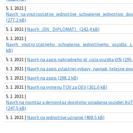
5. 1. 2021 |
Navrh_na vnutrostatne_jednotlive_schvalenie_jednotlivo_dov
(277,2 kB)
5. 1. 2021 |
Navrh_JDV_ DIPLOMATI_ (242,4 kB)
5. 1. 2021 |
Navrh_ vnutro statneho_ schvalenia_ jednotliveho_ vozidla_ s
kB)
5. 1. 2021 |
Navrh na zapis nahradneho id_cisla vozidla VIN (295,
5. 1. 2021 |
Navrh na zapis zvlastnej vybavy_navijak, telesne pos
5. 1. 2021 |
Navrh na zapis (298,2 kB)
5. 1. 2021 |
Navrh na vymenu TOV za OEV (301,0 kB)
5. 1. 2021 |
Navrh na montaz a demontaz dvojiteho voladania vozidiel AUT
(247,5 kB)
5. 1. 2021 |
Navrh na jednotlive uznanie (408,5 kB)