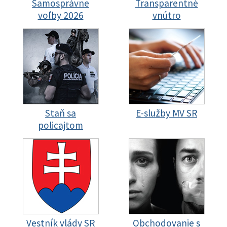
Samosprávne
Transparentné
voľby 2026
vnútro
Staň sa
E-služby MV SR
policajtom
Vestník vlády SR
Obchodovanie s