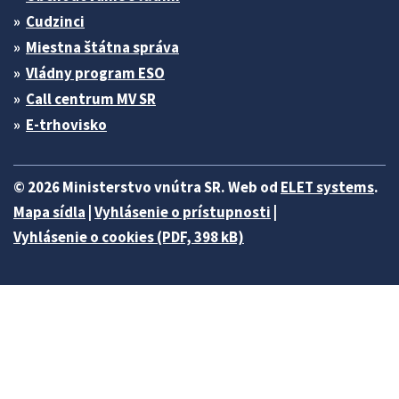
Cudzinci
Miestna štátna správa
Vládny program ESO
Call centrum MV SR
E-trhovisko
© 2026 Ministerstvo vnútra SR. Web od
ELET systems
.
Mapa sídla
|
Vyhlásenie o prístupnosti
|
Vyhlásenie o cookies (PDF, 398 kB)