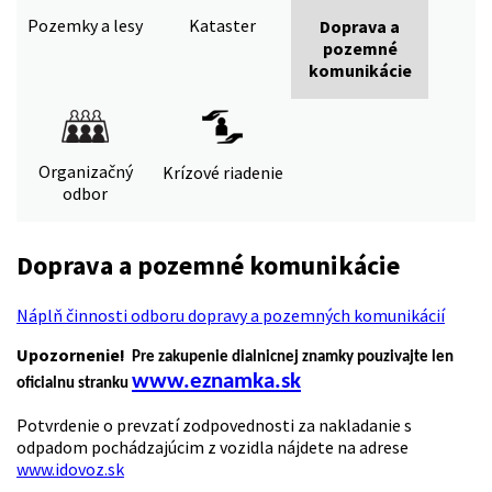
Pozemky a lesy
Kataster
Doprava a
pozemné
komunikácie
Organizačný
Krízové riadenie
odbor
Doprava a pozemné komunikácie
Náplň činnosti odboru dopravy a pozemných komunikácií
Upozornenie!
Pre zakupenie dialnicnej znamky pouzivajte len
www.eznamka.sk
oficialnu stranku
Potvrdenie o prevzatí zodpovednosti za nakladanie s
odpadom pochádzajúcim z vozidla nájdete na adrese
www.idovoz.sk