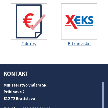
Faktúry
E-trhovisko
KONTAKT
Ministerstvo vnútra SR
Pribinova 2
812 72 Bratislava