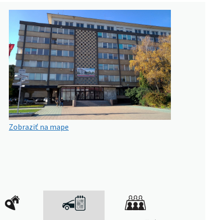
Zobraziť na mape