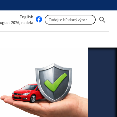
English
search
august 2026, nedeľa