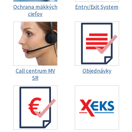
Ochrana mäkkých
Entry/Exit System
cieľov
Call centrum MV
Objednávky
SR