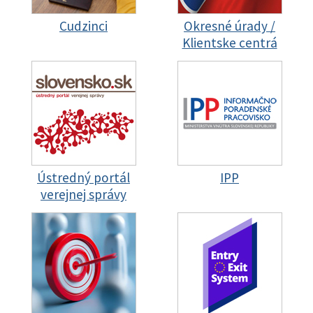
Cudzinci
Okresné úrady /
Klientske centrá
Ústredný portál
IPP
verejnej správy