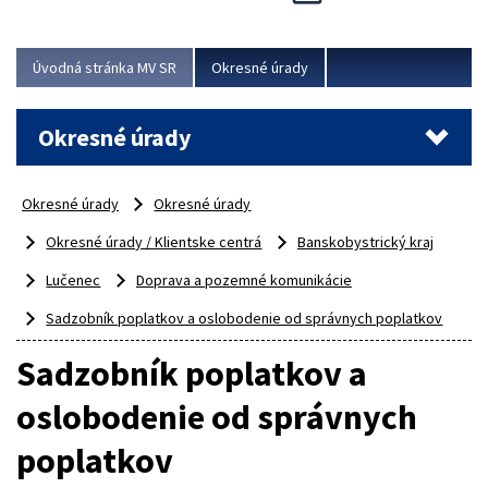
Novinky predstavili na...
Viac
Úvodná stránka MV SR
Okresné úrady
Okresné úrady
Okresné úrady
Okresné úrady
Okresné úrady / Klientske centrá
Banskobystrický kraj
Lučenec
Doprava a pozemné komunikácie
Sadzobník poplatkov a oslobodenie od správnych poplatkov
Sadzobník poplatkov a
oslobodenie od správnych
poplatkov