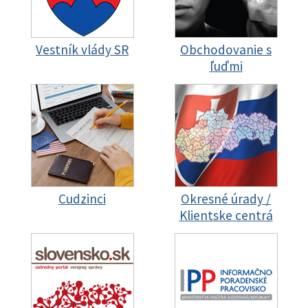
Vestník vlády SR
Obchodovanie s
ľuďmi
Cudzinci
Okresné úrady /
Klientske centrá