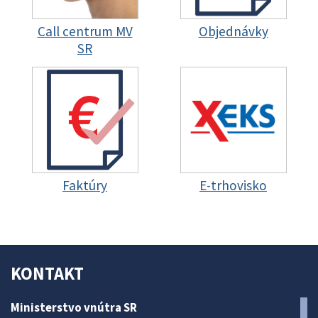
Call centrum MV
Objednávky
SR
Faktúry
E-trhovisko
KONTAKT
Ministerstvo vnútra SR