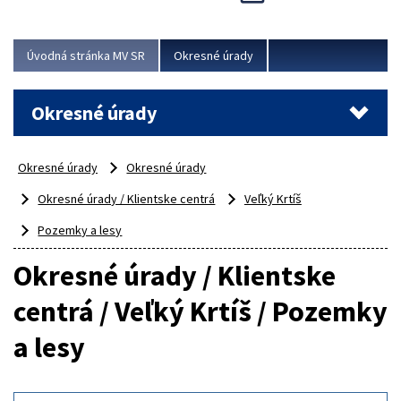
Novinky predstavili na...
Viac
Úvodná stránka MV SR
Okresné úrady
Okresné úrady
Okresné úrady
Okresné úrady
Okresné úrady / Klientske centrá
Veľký Krtíš
Pozemky a lesy
Okresné úrady / Klientske
centrá / Veľký Krtíš / Pozemky
a lesy