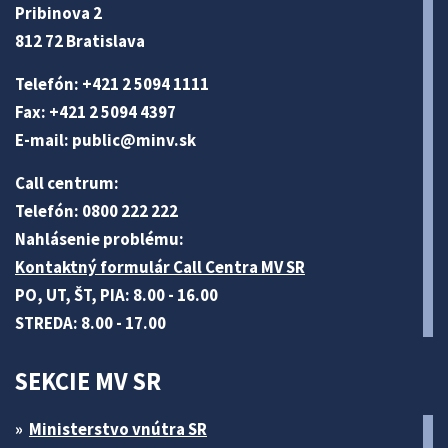
Pribinova 2
812 72 Bratislava
Telefón: +421 2 5094 1111
Fax: +421 2 5094 4397
E-mail:
public@minv
.sk
Call centrum:
Telefón: 0800 222 222
Nahlásenie problému:
Kontaktný formulár Call Centra MV SR
PO, UT, ŠT, PIA: 8.00 - 16.00
STREDA: 8.00 - 17.00
SEKCIE MV SR
Ministerstvo vnútra SR