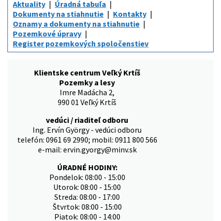
Aktuality
Úradná tabuľa
Dokumenty na stiahnutie
Kontakty
Oznamy a dokumenty na stiahnutie
Pozemkové úpravy
Register pozemkových spoločenstiev
Klientske centrum Veľký Krtíš
Pozemky a lesy
Imre Madácha 2,
990 01 Veľký Krtíš
vedúci / riaditeľ odboru
Ing. Ervín György - vedúci odboru
telefón: 0961 69 2990; mobil: 0911 800 566
e-mail: ervin.gyorgy@minv.sk
ÚRADNÉ HODINY:
Pondelok: 08:00 - 15:00
Utorok: 08:00 - 15:00
Streda: 08:00 - 17:00
Štvrtok: 08:00 - 15:00
Piatok: 08:00 - 14:00