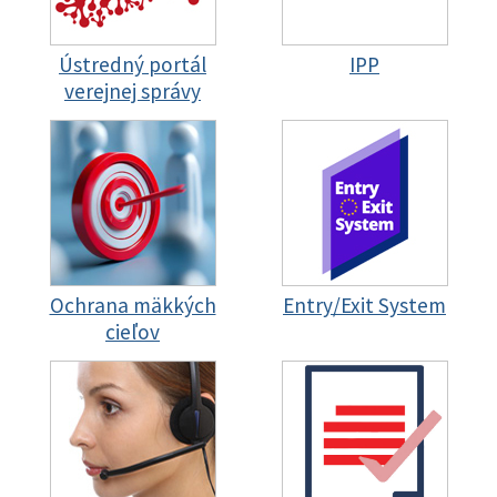
Ústredný portál
IPP
verejnej správy
Ochrana mäkkých
Entry/Exit System
cieľov