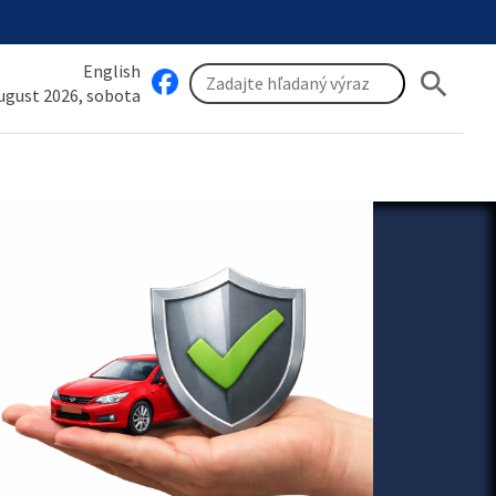
English
search
august 2026, sobota