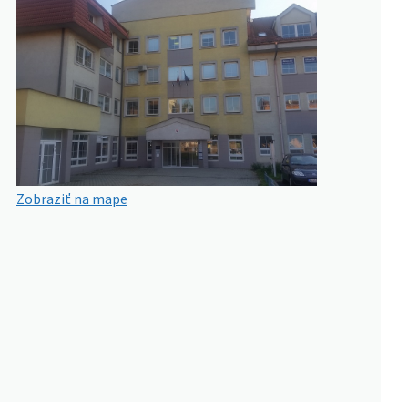
Zobraziť na mape