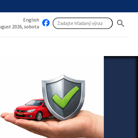
English
search
august 2026, sobota