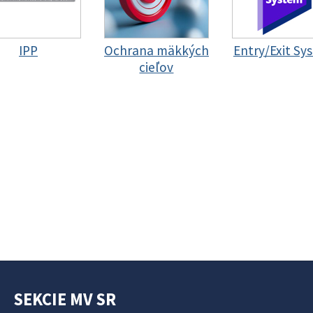
IPP
Ochrana mäkkých
Entry/Exit Sy
cieľov
SEKCIE MV SR