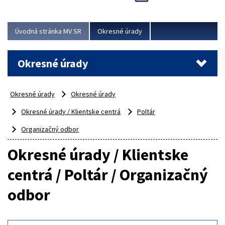
Novinky predstavili na...
Viac
Úvodná stránka MV SR
Okresné úrady
Okresné úrady
Okresné úrady
Okresné úrady
Okresné úrady / Klientske centrá
Poltár
Organizačný odbor
Okresné úrady / Klientske
centrá / Poltár / Organizačný
odbor