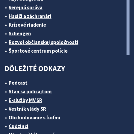
Verejná správa
Hasiči a záchranári
Krízové riadenie
Schengen
Rozvoj občianskej spoločnosti
Športové centrum polície
DÔLEŽITÉ ODKAZY
Podcast
Stan sa policajtom
E-služby MV SR
Vestník vlády SR
Obchodovanie s ľuďmi
Cudzinci