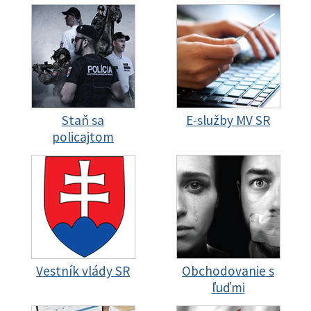
Staň sa
E-služby MV SR
policajtom
Vestník vlády SR
Obchodovanie s
ľuďmi