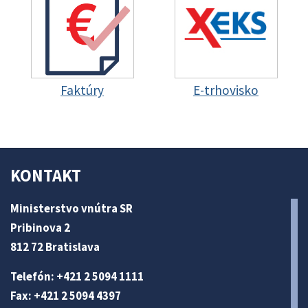
Faktúry
E-trhovisko
KONTAKT
Ministerstvo vnútra SR
Pribinova 2
812 72 Bratislava
Telefón: +421 2 5094 1111
Fax: +421 2 5094 4397