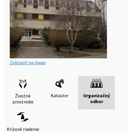
Zobraziť na mape
Kataster
Organizačný
Životné
odbor
prostredie
Krízové riadenie