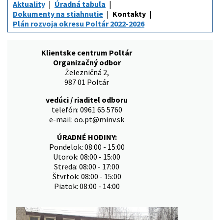
Aktuality
Úradná tabuľa
Dokumenty na stiahnutie
Kontakty
Plán rozvoja okresu Poltár 2022-2026
Klientske centrum Poltár
Organizačný odbor
Železničná 2,
987 01 Poltár
vedúci / riaditeľ odboru
telefón: 0961 65 5760
e-mail: oo.pt@minv.sk
ÚRADNÉ HODINY:
Pondelok: 08:00 - 15:00
Utorok: 08:00 - 15:00
Streda: 08:00 - 17:00
Štvrtok: 08:00 - 15:00
Piatok: 08:00 - 14:00