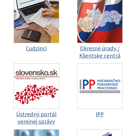
Cudzinci
Okresné úrady /
Klientske centrá
Ústredný portál
IPP
verejnej správy