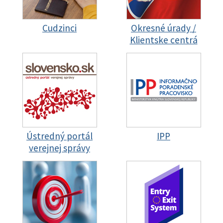
Cudzinci
Okresné úrady /
Klientske centrá
Ústredný portál
IPP
verejnej správy