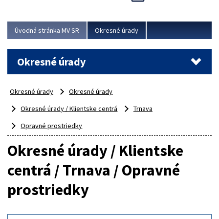
Novinky predstavili na...
Viac
Úvodná stránka MV SR
Okresné úrady
Okresné úrady
Okresné úrady
Okresné úrady
Okresné úrady / Klientske centrá
Trnava
Opravné prostriedky
Okresné úrady / Klientske
centrá / Trnava / Opravné
prostriedky