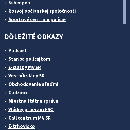
Schengen
Rozvoj občianskej spoločnosti
Športové centrum polície
DÔLEŽITÉ ODKAZY
Podcast
Stan sa policajtom
E-služby MV SR
Vestník vlády SR
Obchodovanie s ľuďmi
Cudzinci
Miestna štátna správa
Vládny program ESO
Call centrum MV SR
E-trhovisko