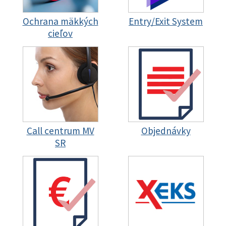
Ochrana mäkkých
Entry/Exit System
cieľov
Call centrum MV
Objednávky
SR