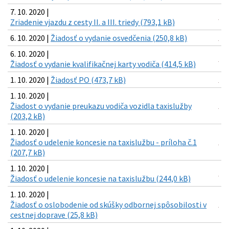
7. 10. 2020 |
Zriadenie vjazdu z cesty II. a III. triedy (793,1 kB)
6. 10. 2020 |
Žiadosť o vydanie osvedčenia (250,8 kB)
6. 10. 2020 |
Žiadosť o vydanie kvalifikačnej karty vodiča (414,5 kB)
1. 10. 2020 |
Žiadosť PO (473,7 kB)
1. 10. 2020 |
Žiadost o vydanie preukazu vodiča vozidla taxislužby
(203,2 kB)
1. 10. 2020 |
Žiadosť o udelenie koncesie na taxislužbu - príloha č.1
(207,7 kB)
1. 10. 2020 |
Žiadosť o udelenie koncesie na taxislužbu (244,0 kB)
1. 10. 2020 |
Žiadosť o oslobodenie od skúšky odbornej spôsobilosti v
cestnej doprave (25,8 kB)