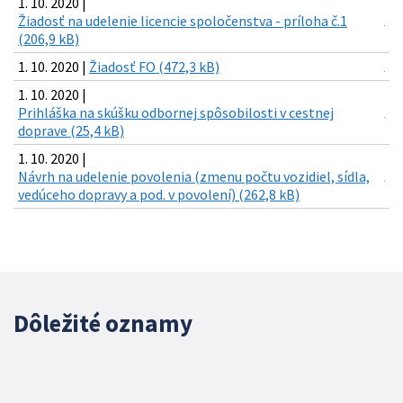
1. 10. 2020 |
Žiadosť na udelenie licencie spoločenstva - príloha č.1
(206,9 kB)
1. 10. 2020 |
Žiadosť FO (472,3 kB)
1. 10. 2020 |
Prihláška na skúšku odbornej spôsobilosti v cestnej
doprave (25,4 kB)
1. 10. 2020 |
Návrh na udelenie povolenia (zmenu počtu vozidiel, sídla,
vedúceho dopravy a pod. v povolení) (262,8 kB)
Dôležité oznamy