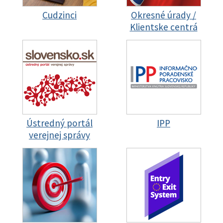
Cudzinci
Okresné úrady /
Klientske centrá
Ústredný portál
IPP
verejnej správy