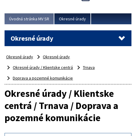
Novinky predstavili na...
Viac
Úvodná stránka MV SR
Okresné úrady
Okresné úrady
Okresné úrady
Okresné úrady
Okresné úrady / Klientske centrá
Trnava
Doprava a pozemné komunikácie
Okresné úrady / Klientske
centrá / Trnava / Doprava a
pozemné komunikácie