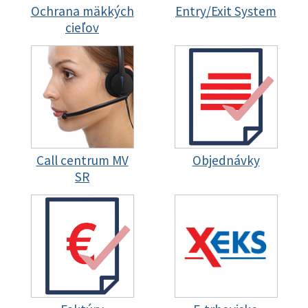
Ochrana mäkkých
Entry/Exit System
cieľov
Call centrum MV
Objednávky
SR