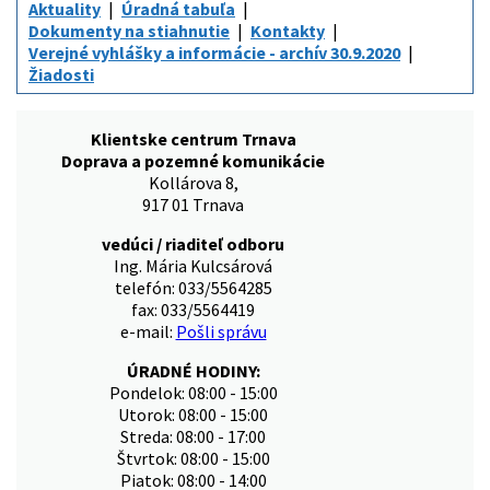
Aktuality
Úradná tabuľa
Dokumenty na stiahnutie
Kontakty
Verejné vyhlášky a informácie - archív 30.9.2020
Žiadosti
Klientske centrum Trnava
Doprava a pozemné komunikácie
Kollárova 8,
917 01 Trnava
vedúci / riaditeľ odboru
Ing. Mária Kulcsárová
telefón: 033/5564285
fax: 033/5564419
e-mail:
Pošli správu
ÚRADNÉ HODINY:
Pondelok: 08:00 - 15:00
Utorok: 08:00 - 15:00
Streda: 08:00 - 17:00
Štvrtok: 08:00 - 15:00
Piatok: 08:00 - 14:00