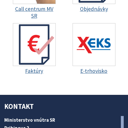
Call centrum MV
Objednávky
SR
Faktúry
E-trhovisko
KONTAKT
Ministerstvo vnútra SR