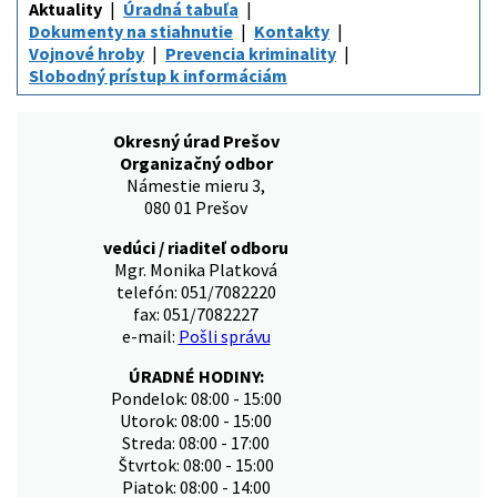
Aktuality
Úradná tabuľa
Dokumenty na stiahnutie
Kontakty
Vojnové hroby
Prevencia kriminality
Slobodný prístup k informáciám
Okresný úrad Prešov
Organizačný odbor
Námestie mieru 3,
080 01 Prešov
vedúci / riaditeľ odboru
Mgr. Monika Platková
telefón: 051/7082220
fax: 051/7082227
e-mail:
Pošli správu
ÚRADNÉ HODINY:
Pondelok: 08:00 - 15:00
Utorok: 08:00 - 15:00
Streda: 08:00 - 17:00
Štvrtok: 08:00 - 15:00
Piatok: 08:00 - 14:00