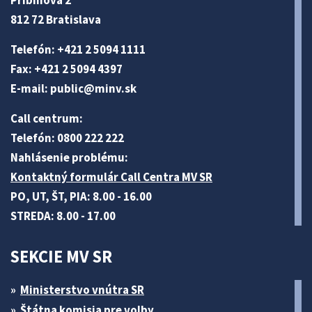
Pribinova 2
812 72 Bratislava
Telefón: +421 2 5094 1111
Fax: +421 2 5094 4397
E-mail:
public@minv
.sk
Call centrum:
Telefón: 0800 222 222
Nahlásenie problému:
Kontaktný formulár Call Centra MV SR
PO, UT, ŠT, PIA: 8.00 - 16.00
STREDA: 8.00 - 17.00
SEKCIE MV SR
Ministerstvo vnútra SR
Štátna komisia pre volby