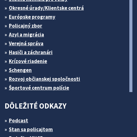
Okresné úrady/Klientske centrá
Európske programy
Policajný zbor
Azyl a migrácia
Verejná správa
Hasiči a záchranári
Krízové riadenie
Schengen
Rozvoj občianskej spoločnosti
Športové centrum polície
DÔLEŽITÉ ODKAZY
Podcast
Stan sa policajtom