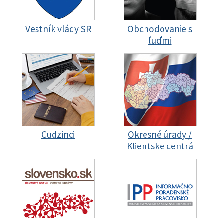
Vestník vlády SR
Obchodovanie s
ľuďmi
Cudzinci
Okresné úrady /
Klientske centrá