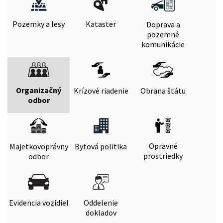
Pozemky a lesy
Kataster
Doprava a
pozemné
komunikácie
Organizačný
Krízové riadenie
Obrana štátu
odbor
Opravné
Majetkovoprávny
Bytová politika
prostriedky
odbor
Evidencia vozidiel
Oddelenie
dokladov