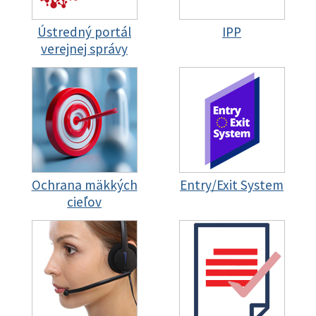
Ústredný portál
IPP
verejnej správy
Ochrana mäkkých
Entry/Exit System
cieľov