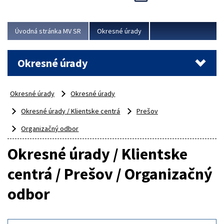
Novinky predstavili na...
Viac
Úvodná stránka MV SR
Okresné úrady
Okresné úrady
Okresné úrady
Okresné úrady
Okresné úrady / Klientske centrá
Prešov
Organizačný odbor
Okresné úrady / Klientske
centrá / Prešov / Organizačný
odbor