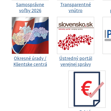
Samosprávne
Transparentné
voľby 2026
vnútro
Okresné úrady /
Ústredný portál
Klientske centrá
verejnej správy