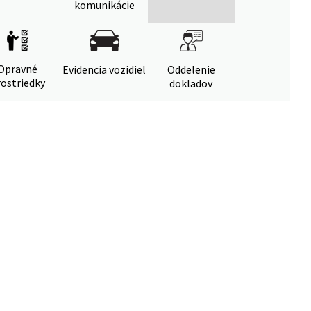
komunikácie
Opravné
Evidencia vozidiel
Oddelenie
ostriedky
dokladov