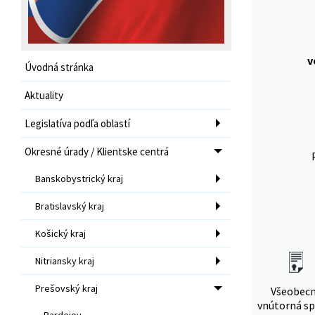
v
Úvodná stránka
Aktuality
Legislatíva podľa oblastí
Okresné úrady / Klientske centrá
Banskobystrický kraj
Bratislavský kraj
Košický kraj
Nitriansky kraj
Prešovský kraj
Všeobec
vnútorná sp
Bardejov