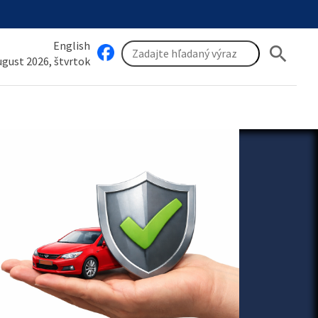
English
search
august 2026, štvrtok