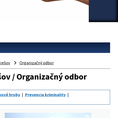
rešov
Organizačný odbor
ešov / Organizačný odbor
nové hroby
Prevencia kriminality