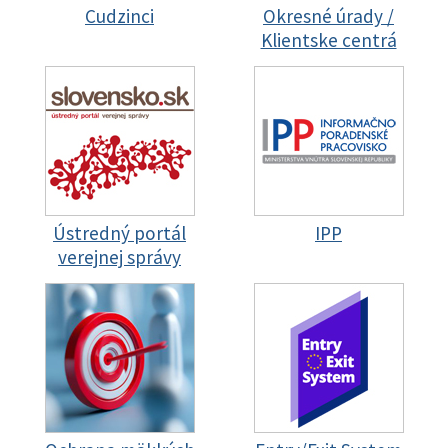
Cudzinci
Okresné úrady /
Klientske centrá
Ústredný portál
IPP
verejnej správy