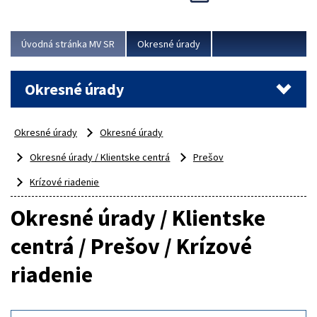
Novinky predstavili na...
Viac
Úvodná stránka MV SR
Okresné úrady
Okresné úrady
Okresné úrady
Okresné úrady
Okresné úrady / Klientske centrá
Prešov
Krízové riadenie
Okresné úrady / Klientske
centrá / Prešov / Krízové
riadenie