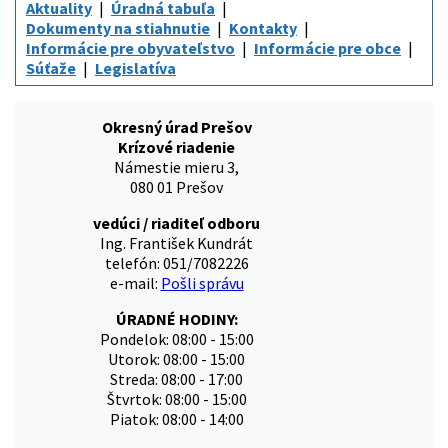
Aktuality
Úradná tabuľa
Dokumenty na stiahnutie
Kontakty
Informácie pre obyvateľstvo
Informácie pre obce
Súťaže
Legislatíva
Okresný úrad Prešov
Krízové riadenie
Námestie mieru 3,
080 01 Prešov
vedúci / riaditeľ odboru
Ing. František Kundrát
telefón: 051/7082226
e-mail:
Pošli správu
ÚRADNÉ HODINY:
Pondelok: 08:00 - 15:00
Utorok: 08:00 - 15:00
Streda: 08:00 - 17:00
Štvrtok: 08:00 - 15:00
Piatok: 08:00 - 14:00