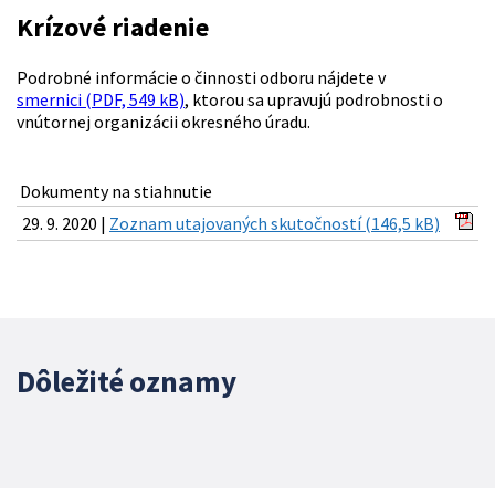
Krízové riadenie
Podrobné informácie o činnosti odboru nájdete v
smernici (PDF, 549 kB)
, ktorou sa upravujú podrobnosti o
vnútornej organizácii okresného úradu.
Dokumenty na stiahnutie
29. 9. 2020 |
Zoznam utajovaných skutočností (146,5 kB)
Dôležité oznamy