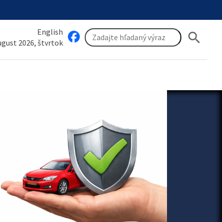
English
search
august 2026, štvrtok