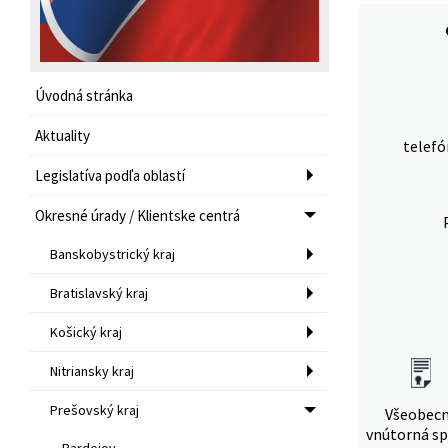
Úvodná stránka
Aktuality
telefó
Legislatíva podľa oblastí
Okresné úrady / Klientske centrá
Banskobystrický kraj
Bratislavský kraj
Košický kraj
Nitriansky kraj
Prešovský kraj
Všeobec
vnútorná sp
Bardejov