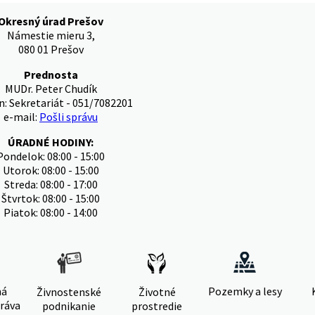
Okresný úrad Prešov
Námestie mieru 3,
080 01 Prešov
Prednosta
MUDr. Peter Chudík
n: Sekretariát - 051/7082201
e-mail:
Pošli správu
ÚRADNÉ HODINY:
Pondelok: 08:00 - 15:00
Utorok: 08:00 - 15:00
Streda: 08:00 - 17:00
Štvrtok: 08:00 - 15:00
Piatok: 08:00 - 14:00
ná
Pozemky a lesy
Živnostenské
Životné
ráva
podnikanie
prostredie