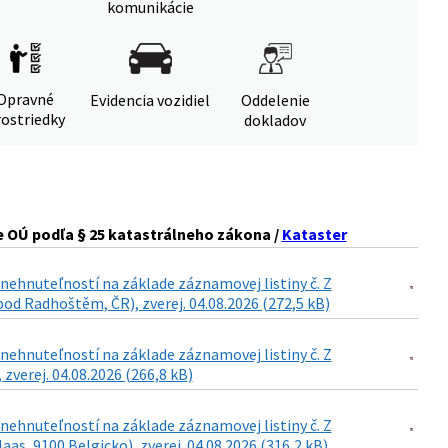
komunikácie
Opravné
Evidencia vozidiel
Oddelenie
ostriedky
dokladov
 OÚ podľa § 25 katastrálneho zákona /
Kataster
ehnuteľností na základe záznamovej listiny č. Z
od Radhoštěm, ČR), zverej. 04.08.2026 (272,5 kB)
ehnuteľností na základe záznamovej listiny č. Z
 zverej. 04.08.2026 (266,8 kB)
ehnuteľností na základe záznamovej listiny č. Z
as, 9100 Belgicko), zverej. 04.08.2026 (316,2 kB)