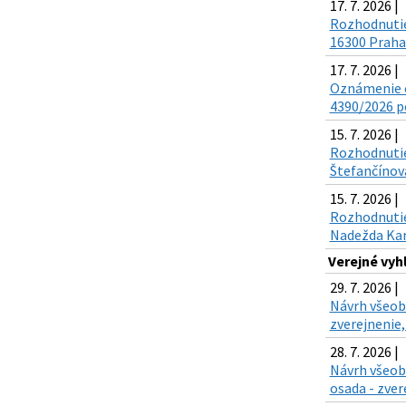
17. 7. 2026 |
Rozhodnutie 
16300 Praha 
17. 7. 2026 |
Oznámenie o
4390/2026 po
15. 7. 2026 |
Rozhodnutie
Štefančínová
15. 7. 2026 |
Rozhodnutie 
Nadežda Kand
Verejné vy
29. 7. 2026 |
Návrh všeobe
zverejnenie,
28. 7. 2026 |
Návrh všeob
osada - zver