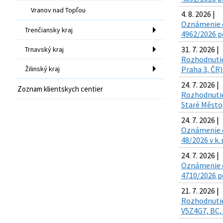
Vranov nad Topľou
4. 8. 2026 |
Oznámenie o
Trenčiansky kraj
4962/2026 po
31. 7. 2026 |
Trnavský kraj
Rozhodnutie 
Žilinský kraj
Praha 3, ČR)
24. 7. 2026 |
Zoznam klientskych centier
Rozhodnutie 
Staré Město,
24. 7. 2026 |
Oznámenie o 
48/2026 v k.
24. 7. 2026 |
Oznámenie o
4710/2026 po
21. 7. 2026 |
Rozhodnutie 
V5Z4G7, BC, 