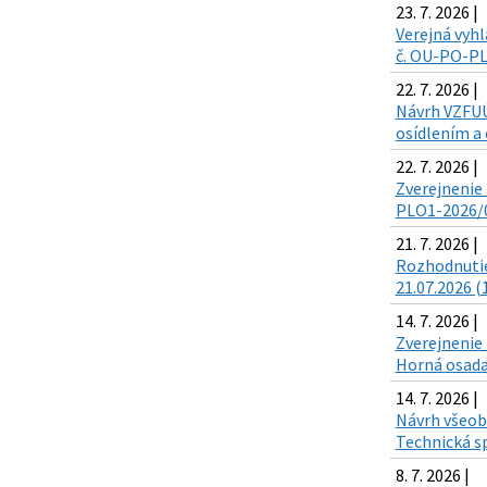
23. 7. 2026 |
Verejná vyhl
č. OU-PO-PLO
22. 7. 2026 |
Návrh VZFUÚ 
osídlením a 
22. 7. 2026 |
Zverejnenie 
PLO1-2026/00
21. 7. 2026 |
Rozhodnutie
21.07.2026 (
14. 7. 2026 |
Zverejnenie 
Horná osada,
14. 7. 2026 |
Návrh všeobe
Technická sp
8. 7. 2026 |