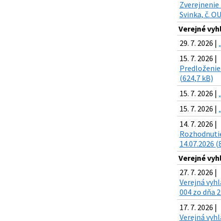
Zverejnenie 
Svinka, č. O
Verejné vyh
29. 7. 2026 |
15. 7. 2026 |
Predloženie 
(624,7 kB)
15. 7. 2026 |
15. 7. 2026 |
14. 7. 2026 |
Rozhodnutie
14.07.2026 (
Verejné vyh
27. 7. 2026 |
Verejná vyh
004 zo dňa 2
17. 7. 2026 |
Verejná vyh