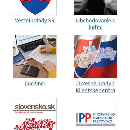
Vestník vlády SR
Obchodovanie s
ľuďmi
Cudzinci
Okresné úrady /
Klientske centrá