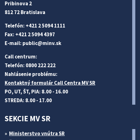
Pribinova 2
812 72 Bratislava
Telefón: +421 2 5094 1111
Fax: +421 2 5094 4397
E-mail:
public@minv
.sk
Call centrum:
Telefón: 0800 222 222
Nahlásenie problému:
Kontaktný formulár Call Centra MV SR
PO, UT, ŠT, PIA: 8.00 - 16.00
STREDA: 8.00 - 17.00
SEKCIE MV SR
Ministerstvo vnútra SR