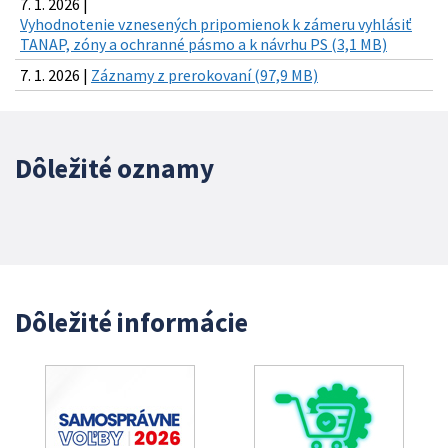
7. 1. 2026 |
Vyhodnotenie vznesených pripomienok k zámeru vyhlásiť
TANAP, zóny a ochranné pásmo a k návrhu PS (3,1 MB)
7. 1. 2026 |
Záznamy z prerokovaní (97,9 MB)
Dôležité oznamy
Dôležité informácie