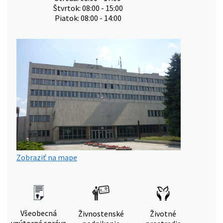
Štvrtok: 08:00 - 15:00
Piatok: 08:00 - 14:00
Zobraziť na mape
Všeobecná
Živnostenské
Životné