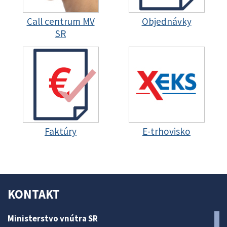
Call centrum MV
Objednávky
SR
Faktúry
E-trhovisko
KONTAKT
Ministerstvo vnútra SR