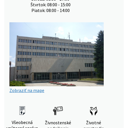
Štvrtok: 08:00 - 15:00
Piatok: 08:00 - 14:00
Zobraziť na mape
Všeobecná
Živnostenské
Životné