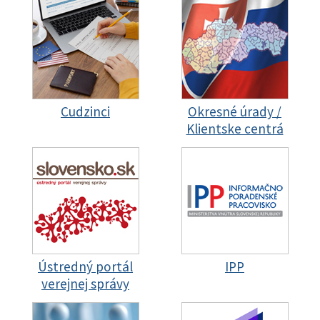
Cudzinci
Okresné úrady /
Klientske centrá
Ústredný portál
IPP
verejnej správy