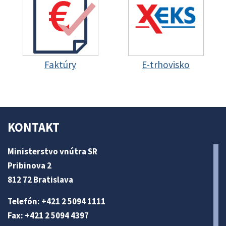
Faktúry
E-trhovisko
KONTAKT
Ministerstvo vnútra SR
Pribinova 2
812 72 Bratislava
Telefón: +421 2 5094 1111
Fax: +421 2 5094 4397