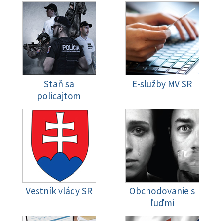
Staň sa
E-služby MV SR
policajtom
Vestník vlády SR
Obchodovanie s
ľuďmi