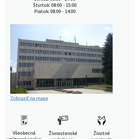
Štvrtok: 08:00 - 15:00
Piatok: 08:00 - 14:00
Zobraziť na mape
Všeobecná
Živnostenské
Životné