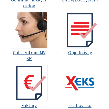
cieľov
Call centrum MV
Objednávky
SR
Faktúry
E-trhovisko