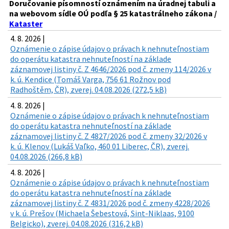
Doručovanie písomností oznámením na úradnej tabuli a
na webovom sídle OÚ podľa § 25 katastrálneho zákona /
Kataster
4. 8. 2026 |
Oznámenie o zápise údajov o právach k nehnuteľnostiam
do operátu katastra nehnuteľností na základe
záznamovej listiny č. Z 4646/2026 pod č. zmeny 114/2026 v
k. ú. Kendice (Tomáš Varga, 756 61 Rožnov pod
Radhoštěm, ČR), zverej. 04.08.2026 (272,5 kB)
4. 8. 2026 |
Oznámenie o zápise údajov o právach k nehnuteľnostiam
do operátu katastra nehnuteľností na základe
záznamovej listiny č. Z 4827/2026 pod č. zmeny 32/2026 v
k. ú. Klenov (Lukáš Vaľko, 460 01 Liberec, ČR), zverej.
04.08.2026 (266,8 kB)
4. 8. 2026 |
Oznámenie o zápise údajov o právach k nehnuteľnostiam
do operátu katastra nehnuteľností na základe
záznamovej listiny č. Z 4831/2026 pod č. zmeny 4228/2026
v k. ú. Prešov (Michaela Šebestová, Sint-Niklaas, 9100
Belgicko), zverej. 04.08.2026 (316,2 kB)