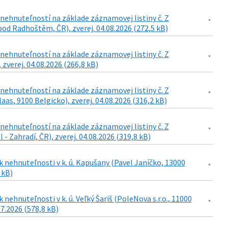
ehnuteľností na základe záznamovej listiny č. Z
od Radhoštěm, ČR), zverej. 04.08.2026 (272,5 kB)
ehnuteľností na základe záznamovej listiny č. Z
 zverej. 04.08.2026 (266,8 kB)
ehnuteľností na základe záznamovej listiny č. Z
as, 9100 Belgicko), zverej. 04.08.2026 (316,2 kB)
ehnuteľností na základe záznamovej listiny č. Z
- Zahradí, ČR), zverej. 04.08.2026 (319,8 kB)
 nehnuteľnosti v k. ú. Kapušany (Pavel Janíčko, 13000
 kB)
ehnuteľnosti v k. ú. Veľký Šariš (PoleNova s.r.o., 11000
07.2026 (578,8 kB)