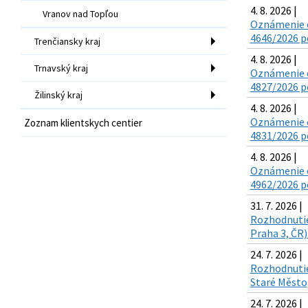
4. 8. 2026 |
Vranov nad Topľou
Oznámenie o
4646/2026 po
Trenčiansky kraj
4. 8. 2026 |
Trnavský kraj
Oznámenie o
4827/2026 po
Žilinský kraj
4. 8. 2026 |
Oznámenie o
Zoznam klientskych centier
4831/2026 po
4. 8. 2026 |
Oznámenie o
4962/2026 po
31. 7. 2026 |
Rozhodnutie 
Praha 3, ČR)
24. 7. 2026 |
Rozhodnutie 
Staré Město,
24. 7. 2026 |