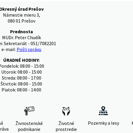
Okresný úrad Prešov
Námestie mieru 3,
080 01 Prešov
Prednosta
MUDr. Peter Chudík
n: Sekretariát - 051/7082201
e-mail:
Pošli správu
ÚRADNÉ HODINY:
Pondelok: 08:00 - 15:00
Utorok: 08:00 - 15:00
Streda: 08:00 - 17:00
Štvrtok: 08:00 - 15:00
Piatok: 08:00 - 14:00
ná
Pozemky a lesy
Živnostenské
Životné
ráva
podnikanie
prostredie