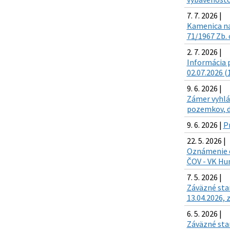
7. 7. 2026 |
Kamenica na
71/1967 Zb. 
2. 7. 2026 |
Informácia p
02.07.2026 (
9. 6. 2026 |
Zámer vyhlá
pozemkov, d
9. 6. 2026 |
P
22. 5. 2026 |
Oznámenie o
ČOV - VK Hu
7. 5. 2026 |
Záväzné sta
13.04.2026, z
6. 5. 2026 |
Záväzné sta