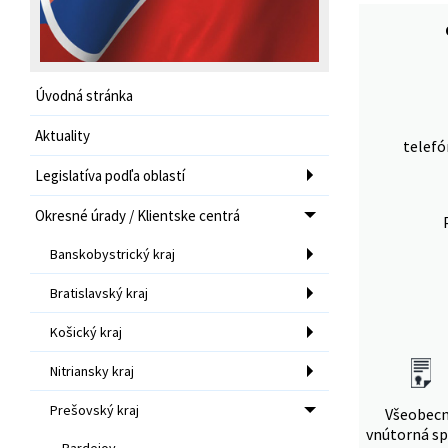
Úvodná stránka
Aktuality
telefó
Legislatíva podľa oblastí
Okresné úrady / Klientske centrá
Banskobystrický kraj
Bratislavský kraj
Košický kraj
Nitriansky kraj
Prešovský kraj
Všeobec
vnútorná sp
Bardejov