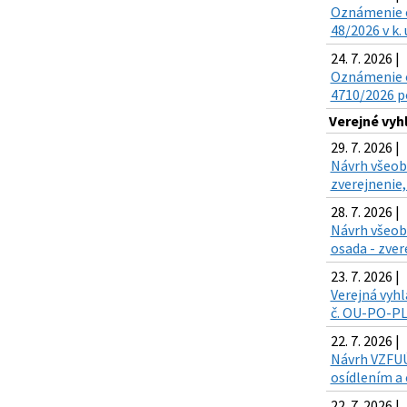
Oznámenie o 
48/2026 v k.
24. 7. 2026 |
Oznámenie o
4710/2026 po
Verejné vy
29. 7. 2026 |
Návrh všeobe
zverejnenie,
28. 7. 2026 |
Návrh všeob
osada - zver
23. 7. 2026 |
Verejná vyhl
č. OU-PO-PLO
22. 7. 2026 |
Návrh VZFUÚ 
osídlením a 
22. 7. 2026 |