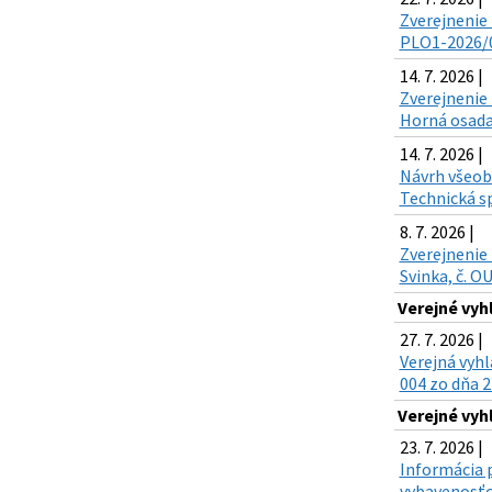
Zverejnenie 
PLO1-2026/00
14. 7. 2026 |
Zverejnenie 
Horná osada,
14. 7. 2026 |
Návrh všeobe
Technická sp
8. 7. 2026 |
Zverejnenie 
Svinka, č. O
Verejné vyh
27. 7. 2026 |
Verejná vyh
004 zo dňa 2
Verejné vyh
23. 7. 2026 |
Informácia p
vybavenosťou