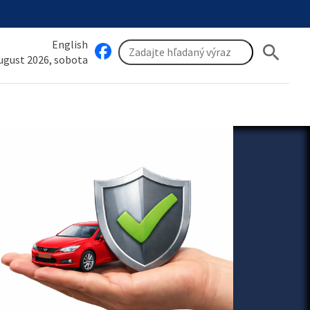
English
search
august 2026, sobota