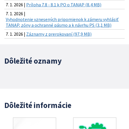
7. 1. 2026 |
Príloha 7.8 - 8.1 k PO o TANAP (8,4 MB)
7. 1. 2026 |
Vyhodnotenie vznesených pripomienok k zámeru vyhlásiť
TANAP, zóny a ochranné pásmo a k návrhu PS (3,1 MB)
7. 1. 2026 |
Záznamy z prerokovaní (97,9 MB)
Dôležité oznamy
Dôležité informácie