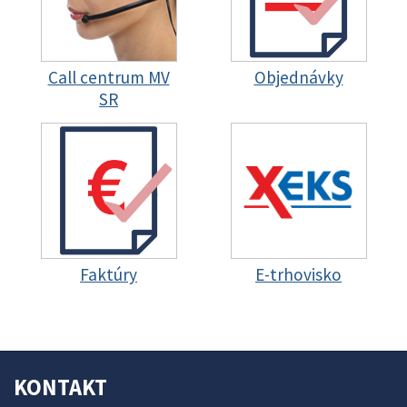
Call centrum MV
Objednávky
SR
Faktúry
E-trhovisko
KONTAKT