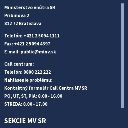
Ministerstvo vnútra SR
Pribinova 2
812 72 Bratislava
Telefón: +421 2 5094 1111
Fax: +421 2 5094 4397
E-mail:
public@minv
.sk
Call centrum:
Telefón: 0800 222 222
Nahlásenie problému:
Kontaktný formulár Call Centra MV SR
PO, UT, ŠT, PIA: 8.00 - 16.00
STREDA: 8.00 - 17.00
SEKCIE MV SR