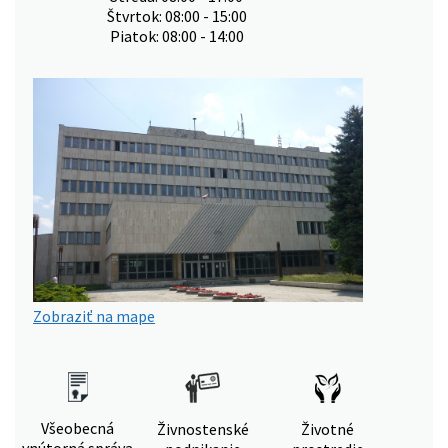
Štvrtok: 08:00 - 15:00
Piatok: 08:00 - 14:00
Zobraziť na mape
Všeobecná
Živnostenské
Životné