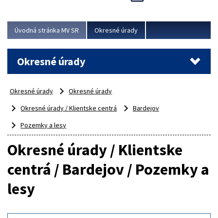
Novinky predstavili na...
Viac
Úvodná stránka MV SR
Okresné úrady
Okresné úrady
Okresné úrady
Okresné úrady
Okresné úrady / Klientske centrá
Bardejov
Pozemky a lesy
Okresné úrady / Klientske
centrá / Bardejov / Pozemky a
lesy