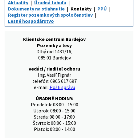
Aktuality
Úradná tabuľa
Dokumenty na stiahnutie
Kontakty
PPÚ
Register pozemkových spoločenstiev
Lesné hospodárstvo
Klientske centrum Bardejov
Pozemky a lesy
Dlhý rad 1431/16,
085 01 Bardejov
vedúci / riaditeľ odboru
Ing. Vasiľ Fignár
telefón: 0905 617 697
e-mail:
Pošli správu
ÚRADNÉ HODINY:
Pondelok: 08:00 - 15:00
Utorok: 08:00 - 15:00
Streda: 08:00 - 17:00
Štvrtok: 08:00 - 15:00
Piatok: 08:00 - 14:00