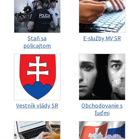
Staň sa
E-služby MV SR
policajtom
Vestník vlády SR
Obchodovanie s
ľuďmi