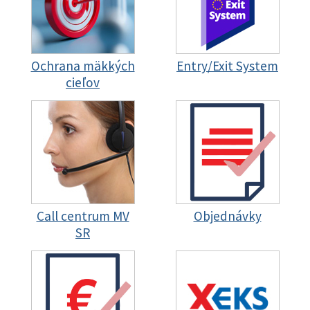
Ochrana mäkkých
Entry/Exit System
cieľov
Call centrum MV
Objednávky
SR