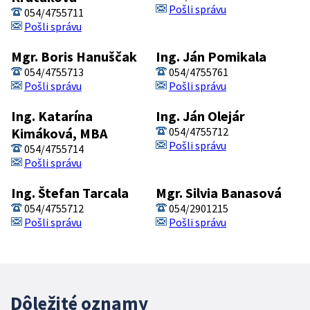
Pošli správu
054/4755711
Pošli správu
Mgr. Boris Hanuščak
Ing. Ján Pomikala
054/4755713
054/4755761
Pošli správu
Pošli správu
Ing. Katarína
Ing. Ján Olejár
Kimáková, MBA
054/4755712
Pošli správu
054/4755714
Pošli správu
Ing. Štefan Tarcala
Mgr. Silvia Banasová
054/4755712
054/2901215
Pošli správu
Pošli správu
Dôležité oznamy