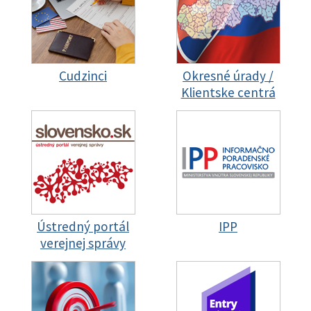
Cudzinci
Okresné úrady /
Klientske centrá
Ústredný portál
IPP
verejnej správy