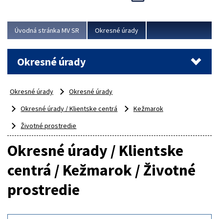
Novinky predstavili na...
Viac
Úvodná stránka MV SR
Okresné úrady
Okresné úrady
Okresné úrady
Okresné úrady
Okresné úrady / Klientske centrá
Kežmarok
Životné prostredie
Okresné úrady / Klientske
centrá / Kežmarok / Životné
prostredie