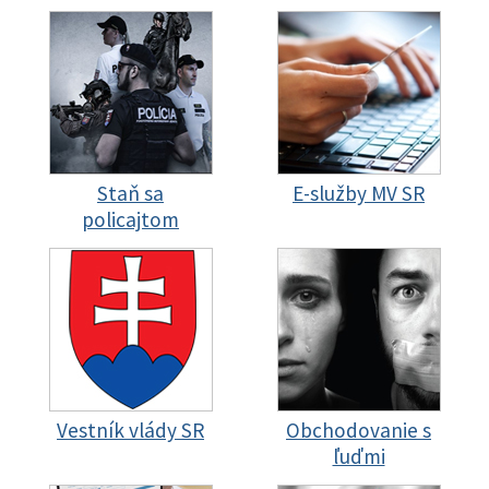
Staň sa
E-služby MV SR
policajtom
Vestník vlády SR
Obchodovanie s
ľuďmi