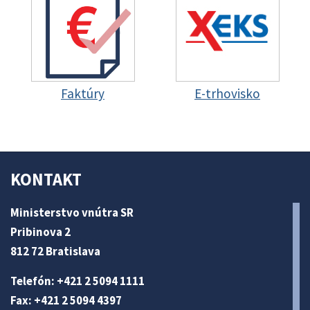
Faktúry
E-trhovisko
KONTAKT
Ministerstvo vnútra SR
Pribinova 2
812 72 Bratislava
Telefón: +421 2 5094 1111
Fax: +421 2 5094 4397