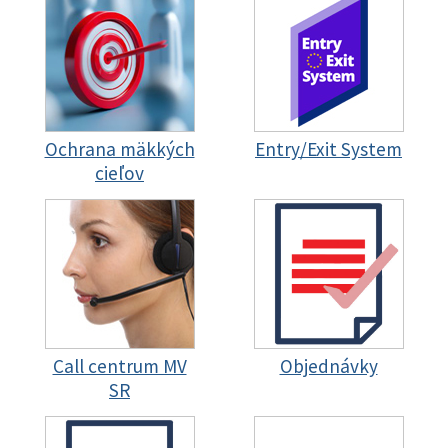
Ochrana mäkkých
Entry/Exit System
cieľov
Call centrum MV
Objednávky
SR