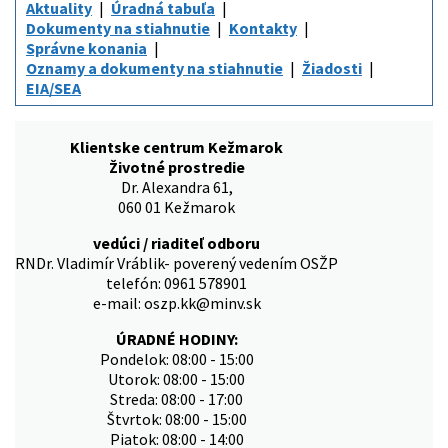
Aktuality
Úradná tabuľa
Dokumenty na stiahnutie
Kontakty
Správne konania
Oznamy a dokumenty na stiahnutie
Žiadosti
EIA/SEA
Klientske centrum Kežmarok
Životné prostredie
Dr. Alexandra 61,
060 01 Kežmarok
vedúci / riaditeľ odboru
RNDr. Vladimír Vráblik- poverený vedením OSŽP
telefón: 0961 578901
e-mail: oszp.kk@minv.sk
ÚRADNÉ HODINY:
Pondelok: 08:00 - 15:00
Utorok: 08:00 - 15:00
Streda: 08:00 - 17:00
Štvrtok: 08:00 - 15:00
Piatok: 08:00 - 14:00