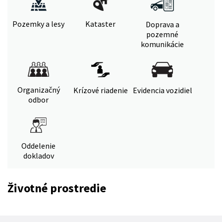
Pozemky a lesy
Kataster
Doprava a
pozemné
komunikácie
Organizačný
Krízové riadenie
Evidencia vozidiel
odbor
Oddelenie
dokladov
Životné prostredie