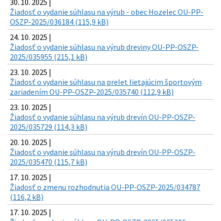
30. 10. 2025 |
Žiadosť o vydanie súhlasu na výrub - obec Hozelec OU-PP-
OSZP-2025/036184 (115,9 kB)
24. 10. 2025 |
Žiadosť o vydanie súhlasu na výrub dreviny OU-PP-OSZP-
2025/035955 (215,1 kB)
23. 10. 2025 |
Žiadosť o vydanie súhlasu na prelet lietajúcim športovým
zariadením OU-PP-OSZP-2025/035740 (112,9 kB)
23. 10. 2025 |
Žiadosť o vydanie súhlasu na výrub drevín OU-PP-OSZP-
2025/035729 (114,3 kB)
20. 10. 2025 |
Žiadosť o vydanie súhlasu na výrub drevín OU-PP-OSZP-
2025/035470 (115,7 kB)
17. 10. 2025 |
Žiadosť o zmenu rozhodnutia OU-PP-OSZP-2025/034787
(116,2 kB)
17. 10. 2025 |