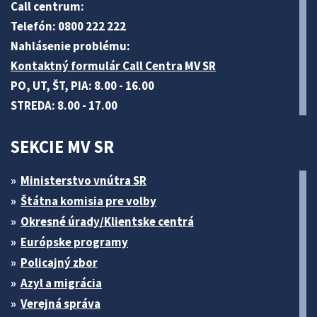
Call centrum:
Telefón: 0800 222 222
Nahlásenie problému:
Kontaktný formulár Call Centra MV SR
PO, UT, ŠT, PIA: 8.00 - 16.00
STREDA: 8.00 - 17.00
SEKCIE MV SR
Ministerstvo vnútra SR
Štátna komisia pre volby
Okresné úrady/Klientske centrá
Európske programy
Policajný zbor
Azyl a migrácia
Verejná správa