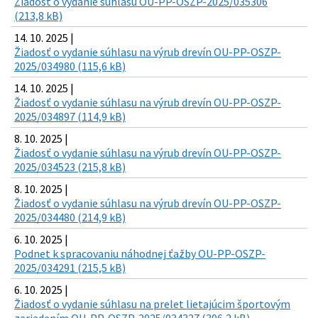
Žiadosť o vydanie súhlasu OU-PP-OSZP-2025/035306
(213,8 kB)
14. 10. 2025 |
Žiadosť o vydanie súhlasu na výrub drevín OU-PP-OSZP-
2025/034980 (115,6 kB)
14. 10. 2025 |
Žiadosť o vydanie súhlasu na výrub drevín OU-PP-OSZP-
2025/034897 (114,9 kB)
8. 10. 2025 |
Žiadosť o vydanie súhlasu na výrub drevín OU-PP-OSZP-
2025/034523 (215,8 kB)
8. 10. 2025 |
Žiadosť o vydanie súhlasu na výrub drevín OU-PP-OSZP-
2025/034480 (214,9 kB)
6. 10. 2025 |
Podnet k spracovaniu náhodnej ťažby OU-PP-OSZP-
2025/034291 (215,5 kB)
6. 10. 2025 |
Žiadosť o vydanie súhlasu na prelet lietajúcim športovým