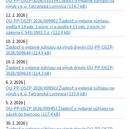
OU-PP-OSZP-2026/010134 Žiadosť o vydanie súhlasu na
výrub v k. ú. Tatranská Lomnica (114,7 kB)
12. 2. 2026 |
OU-PP-OSZP-2026/009902 Žiadosť o vydanie súhlasu,
podľa § 14 ods. 2 písm. c) a podľa § 13 ods. 2 písm. h)
zákona č. 543/2002 Z.z. (112,9 kB)
10. 2. 2026 |
Žiadosť o vydanie súhlasu na výrub drevín OU-PP-OSZP-
2026/009644 (214,9 kB)
10. 2. 2026 |
Žiadosť o vydanie súhlasu na výrub drevín OU-PP-OSZP-
2026/009624 (214,1 kB)
6. 2. 2026 |
OU-PP-OSZP-2026/009502 Žiadosť o vydanie súhlasu na
výrub v k. ú. Tatranská Lomnica (115,0 kB)
5. 2. 2026 |
OU-PP-OSZP 2026/009453 Žiadosť o vydanie súhlasu na
zásah do biotopu (117,4 kB)
30. 1. 2026 |
Žiadosť o vydanie súhlasu na výrub drevín OU-PP-OSZP-