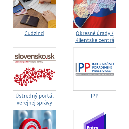
Cudzinci
Okresné úrady /
Klientske centrá
Ústredný portál
IPP
verejnej správy