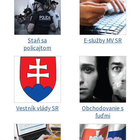
Staň sa
E-služby MV SR
policajtom
Vestník vlády SR
Obchodovanie s
ľuďmi