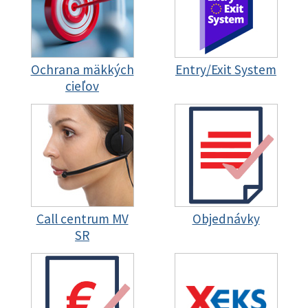
Ochrana mäkkých
Entry/Exit System
cieľov
Call centrum MV
Objednávky
SR