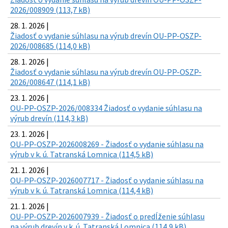
2026/008909 (113,7 kB)
28. 1. 2026 |
Žiadosť o vydanie súhlasu na výrub drevín OU-PP-OSZP-
2026/008685 (114,0 kB)
28. 1. 2026 |
Žiadosť o vydanie súhlasu na výrub drevín OU-PP-OSZP-
2026/008647 (114,1 kB)
23. 1. 2026 |
OU-PP-OSZP-2026/008334 Žiadosť o vydanie súhlasu na
výrub drevín (114,3 kB)
23. 1. 2026 |
OU-PP-OSZP-2026008269 - Žiadosť o vydanie súhlasu na
výrub v k. ú. Tatranská Lomnica (114,5 kB)
21. 1. 2026 |
OU-PP-OSZP-2026007717 - Žiadosť o vydanie súhlasu na
výrub v k. ú. Tatranská Lomnica (114,4 kB)
21. 1. 2026 |
OU-PP-OSZP-2026007939 - Žiadosť o predĺženie súhlasu
na výrub drevín v k. ú. Tatranská Lomnica (114,9 kB)