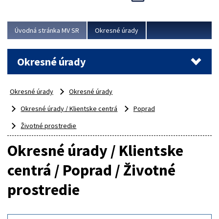
Novinky predstavili na...
Viac
Úvodná stránka MV SR
Okresné úrady
Okresné úrady
Okresné úrady
Okresné úrady
Okresné úrady / Klientske centrá
Poprad
Životné prostredie
Okresné úrady / Klientske
centrá / Poprad / Životné
prostredie