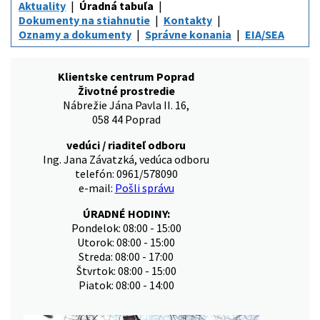
Aktuality
Úradná tabuľa
Dokumenty na stiahnutie
Kontakty
Oznamy a dokumenty
Správne konania
EIA/SEA
Klientske centrum Poprad
Životné prostredie
Nábrežie Jána Pavla II. 16,
058 44 Poprad
vedúci / riaditeľ odboru
Ing. Jana Závatzká, vedúca odboru
telefón: 0961/578090
e-mail:
Pošli správu
ÚRADNÉ HODINY:
Pondelok: 08:00 - 15:00
Utorok: 08:00 - 15:00
Streda: 08:00 - 17:00
Štvrtok: 08:00 - 15:00
Piatok: 08:00 - 14:00