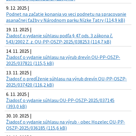
9. 12. 2025 |
Podnet na začatie konania vo veci podnetu na spracovanie
asanačnej ťažby v Národnom parku Nízke Tatry (114,9 kB)
19. 11. 2025 |
Žiadosť o vydanie súhlasu podľa § 47 ods. 3 zákona č.
543/2002 Z. z. OU-PP-OSZP-2025/038253 (114,7 kB)
14. 11. 2025 |
Žiadosť o vydanie súhlasu na výrub drevín OU-PP-OSZP-
2025/037821 (115,5 kB)
13. 11. 2025 |
Žiadosť o predĺženie súhlasu na výrub drevín OU-PP-OSZP-
2025/037420 (116,2 kB)
6. 11. 2025 |
Žiadosť o vydanie súhlasu OU-PP-OSZP-2025/037145
(393,0 kB)
30. 10. 2025 |
Žiadosť o vydanie súhlasu na výrub - obec Hozelec OU-PP-
OSZP-2025/036185 (115,6 kB)