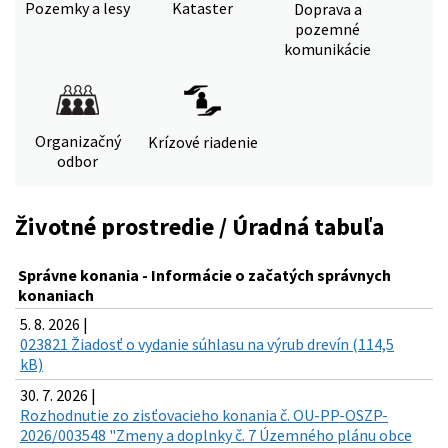
Pozemky a lesy
Kataster
Doprava a
pozemné
komunikácie
Organizačný
Krízové riadenie
odbor
Životné prostredie / Úradná tabuľa
Správne konania - Informácie o začatých správnych
konaniach
5. 8. 2026 |
023821 Žiadosť o vydanie súhlasu na výrub drevín (114,5
kB)
30. 7. 2026 |
Rozhodnutie zo zisťovacieho konania č. OU-PP-OSZP-
2026/003548 "Zmeny a doplnky č. 7 Územného plánu obce