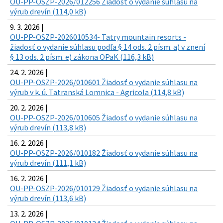
OU-PP-OSZP-2026/012256 Žiadosť o vydanie súhlasu na
výrub drevín (114,0 kB)
9. 3. 2026 |
OU-PP-OSZP-2026010534- Tatry mountain resorts -
žiadosť o vydanie súhlasu podľa § 14 ods. 2 písm. a) v znení
§ 13 ods. 2 písm. e) zákona OPaK (116,3 kB)
24. 2. 2026 |
OU-PP-OSZP-2026/010601 Žiadosť o vydanie súhlasu na
výrub v k. ú. Tatranská Lomnica - Agricola (114,8 kB)
20. 2. 2026 |
OU-PP-OSZP-2026/010605 Žiadosť o vydanie súhlasu na
výrub drevín (113,8 kB)
16. 2. 2026 |
OU-PP-OSZP-2026/010182 Žiadosť o vydanie súhlasu na
výrub drevín (111,1 kB)
16. 2. 2026 |
OU-PP-OSZP-2026/010129 Žiadosť o vydanie súhlasu na
výrub drevín (113,6 kB)
13. 2. 2026 |