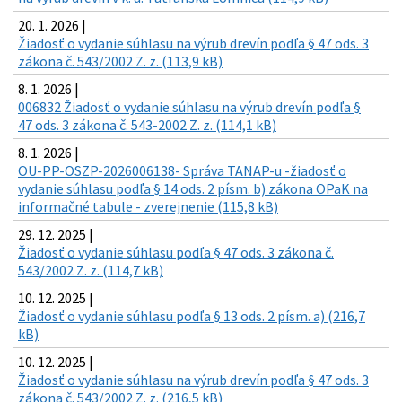
20. 1. 2026 |
Žiadosť o vydanie súhlasu na výrub drevín podľa § 47 ods. 3
zákona č. 543/2002 Z. z. (113,9 kB)
8. 1. 2026 |
006832 Žiadosť o vydanie súhlasu na výrub drevín podľa §
47 ods. 3 zákona č. 543-2002 Z. z. (114,1 kB)
8. 1. 2026 |
OU-PP-OSZP-2026006138- Správa TANAP-u -žiadosť o
vydanie súhlasu podľa § 14 ods. 2 písm. b) zákona OPaK na
informačné tabule - zverejnenie (115,8 kB)
29. 12. 2025 |
Žiadosť o vydanie súhlasu podľa § 47 ods. 3 zákona č.
543/2002 Z. z. (114,7 kB)
10. 12. 2025 |
Žiadosť o vydanie súhlasu podľa § 13 ods. 2 písm. a) (216,7
kB)
10. 12. 2025 |
Žiadosť o vydanie súhlasu na výrub drevín podľa § 47 ods. 3
zákona č. 543/2002 Z. z. (216,5 kB)