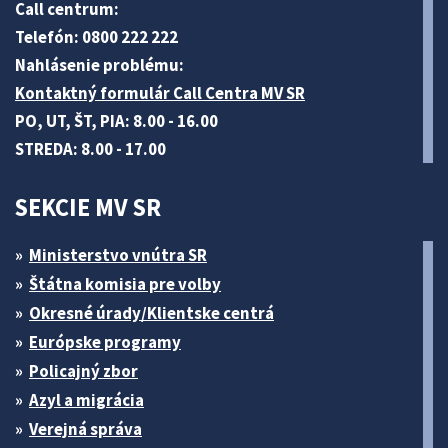
Call centrum:
Telefón: 0800 222 222
Nahlásenie problému:
Kontaktný formulár Call Centra MV SR
PO, UT, ŠT, PIA: 8.00 - 16.00
STREDA: 8.00 - 17.00
SEKCIE MV SR
Ministerstvo vnútra SR
Štátna komisia pre volby
Okresné úrady/Klientske centrá
Európske programy
Policajný zbor
Azyl a migrácia
Verejná správa