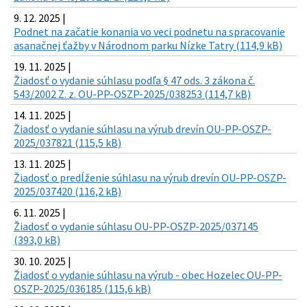
9. 12. 2025 |
Podnet na začatie konania vo veci podnetu na spracovanie
asanačnej ťažby v Národnom parku Nízke Tatry (114,9 kB)
19. 11. 2025 |
Žiadosť o vydanie súhlasu podľa § 47 ods. 3 zákona č.
543/2002 Z. z. OU-PP-OSZP-2025/038253 (114,7 kB)
14. 11. 2025 |
Žiadosť o vydanie súhlasu na výrub drevín OU-PP-OSZP-
2025/037821 (115,5 kB)
13. 11. 2025 |
Žiadosť o predĺženie súhlasu na výrub drevín OU-PP-OSZP-
2025/037420 (116,2 kB)
6. 11. 2025 |
Žiadosť o vydanie súhlasu OU-PP-OSZP-2025/037145
(393,0 kB)
30. 10. 2025 |
Žiadosť o vydanie súhlasu na výrub - obec Hozelec OU-PP-
OSZP-2025/036185 (115,6 kB)