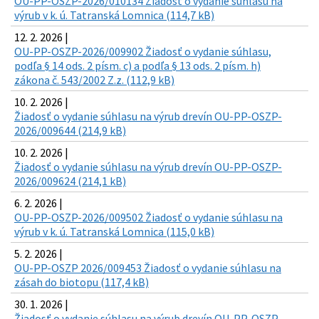
OU-PP-OSZP-2026/010134 Žiadosť o vydanie súhlasu na
výrub v k. ú. Tatranská Lomnica (114,7 kB)
12. 2. 2026 |
OU-PP-OSZP-2026/009902 Žiadosť o vydanie súhlasu,
podľa § 14 ods. 2 písm. c) a podľa § 13 ods. 2 písm. h)
zákona č. 543/2002 Z.z. (112,9 kB)
10. 2. 2026 |
Žiadosť o vydanie súhlasu na výrub drevín OU-PP-OSZP-
2026/009644 (214,9 kB)
10. 2. 2026 |
Žiadosť o vydanie súhlasu na výrub drevín OU-PP-OSZP-
2026/009624 (214,1 kB)
6. 2. 2026 |
OU-PP-OSZP-2026/009502 Žiadosť o vydanie súhlasu na
výrub v k. ú. Tatranská Lomnica (115,0 kB)
5. 2. 2026 |
OU-PP-OSZP 2026/009453 Žiadosť o vydanie súhlasu na
zásah do biotopu (117,4 kB)
30. 1. 2026 |
Žiadosť o vydanie súhlasu na výrub drevín OU-PP-OSZP-