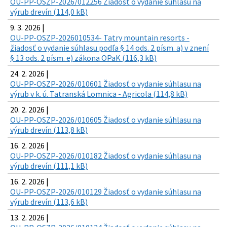
OU-PP-OSZP-2026/012256 Žiadosť o vydanie súhlasu na
výrub drevín (114,0 kB)
9. 3. 2026 |
OU-PP-OSZP-2026010534- Tatry mountain resorts -
žiadosť o vydanie súhlasu podľa § 14 ods. 2 písm. a) v znení
§ 13 ods. 2 písm. e) zákona OPaK (116,3 kB)
24. 2. 2026 |
OU-PP-OSZP-2026/010601 Žiadosť o vydanie súhlasu na
výrub v k. ú. Tatranská Lomnica - Agricola (114,8 kB)
20. 2. 2026 |
OU-PP-OSZP-2026/010605 Žiadosť o vydanie súhlasu na
výrub drevín (113,8 kB)
16. 2. 2026 |
OU-PP-OSZP-2026/010182 Žiadosť o vydanie súhlasu na
výrub drevín (111,1 kB)
16. 2. 2026 |
OU-PP-OSZP-2026/010129 Žiadosť o vydanie súhlasu na
výrub drevín (113,6 kB)
13. 2. 2026 |