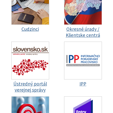
Cudzinci
Okresné úrady /
Klientske centrá
Ústredný portál
IPP
verejnej správy