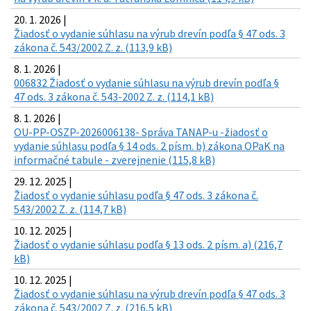
20. 1. 2026 |
Žiadosť o vydanie súhlasu na výrub drevín podľa § 47 ods. 3
zákona č. 543/2002 Z. z. (113,9 kB)
8. 1. 2026 |
006832 Žiadosť o vydanie súhlasu na výrub drevín podľa §
47 ods. 3 zákona č. 543-2002 Z. z. (114,1 kB)
8. 1. 2026 |
OU-PP-OSZP-2026006138- Správa TANAP-u -žiadosť o
vydanie súhlasu podľa § 14 ods. 2 písm. b) zákona OPaK na
informačné tabule - zverejnenie (115,8 kB)
29. 12. 2025 |
Žiadosť o vydanie súhlasu podľa § 47 ods. 3 zákona č.
543/2002 Z. z. (114,7 kB)
10. 12. 2025 |
Žiadosť o vydanie súhlasu podľa § 13 ods. 2 písm. a) (216,7
kB)
10. 12. 2025 |
Žiadosť o vydanie súhlasu na výrub drevín podľa § 47 ods. 3
zákona č. 543/2002 Z. z. (216,5 kB)