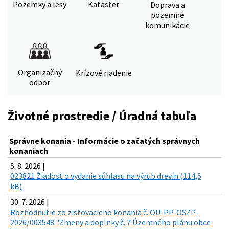
Pozemky a lesy
Kataster
Doprava a
pozemné
komunikácie
Organizačný
Krízové riadenie
odbor
Životné prostredie / Úradná tabuľa
Správne konania - Informácie o začatých správnych
konaniach
5. 8. 2026 |
023821 Žiadosť o vydanie súhlasu na výrub drevín (114,5
kB)
30. 7. 2026 |
Rozhodnutie zo zisťovacieho konania č. OU-PP-OSZP-
2026/003548 "Zmeny a doplnky č. 7 Územného plánu obce