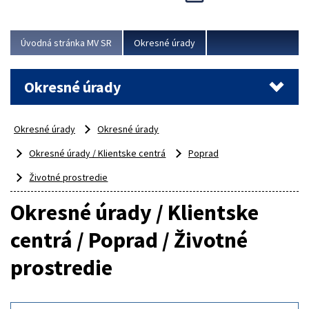
Novinky predstavili na...
Viac
Úvodná stránka MV SR
Okresné úrady
Okresné úrady
Okresné úrady
Okresné úrady
Okresné úrady / Klientske centrá
Poprad
Životné prostredie
Okresné úrady / Klientske
centrá / Poprad / Životné
prostredie