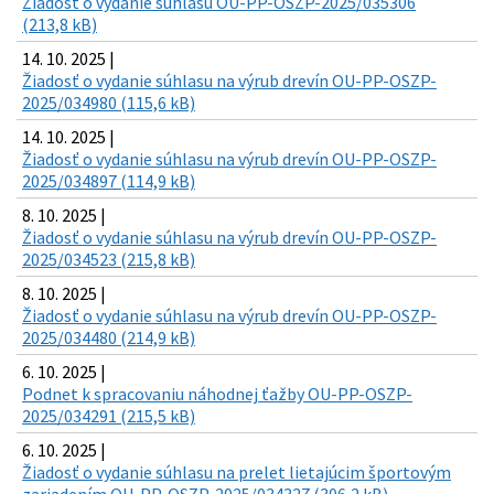
Žiadosť o vydanie súhlasu OU-PP-OSZP-2025/035306
(213,8 kB)
14. 10. 2025 |
Žiadosť o vydanie súhlasu na výrub drevín OU-PP-OSZP-
2025/034980 (115,6 kB)
14. 10. 2025 |
Žiadosť o vydanie súhlasu na výrub drevín OU-PP-OSZP-
2025/034897 (114,9 kB)
8. 10. 2025 |
Žiadosť o vydanie súhlasu na výrub drevín OU-PP-OSZP-
2025/034523 (215,8 kB)
8. 10. 2025 |
Žiadosť o vydanie súhlasu na výrub drevín OU-PP-OSZP-
2025/034480 (214,9 kB)
6. 10. 2025 |
Podnet k spracovaniu náhodnej ťažby OU-PP-OSZP-
2025/034291 (215,5 kB)
6. 10. 2025 |
Žiadosť o vydanie súhlasu na prelet lietajúcim športovým