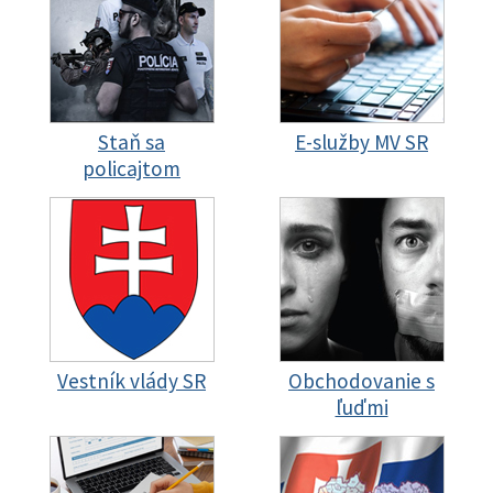
Staň sa
E-služby MV SR
policajtom
Vestník vlády SR
Obchodovanie s
ľuďmi