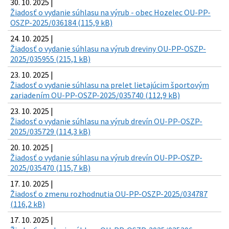
30. 10. 2025 |
Žiadosť o vydanie súhlasu na výrub - obec Hozelec OU-PP-
OSZP-2025/036184 (115,9 kB)
24. 10. 2025 |
Žiadosť o vydanie súhlasu na výrub dreviny OU-PP-OSZP-
2025/035955 (215,1 kB)
23. 10. 2025 |
Žiadosť o vydanie súhlasu na prelet lietajúcim športovým
zariadením OU-PP-OSZP-2025/035740 (112,9 kB)
23. 10. 2025 |
Žiadosť o vydanie súhlasu na výrub drevín OU-PP-OSZP-
2025/035729 (114,3 kB)
20. 10. 2025 |
Žiadosť o vydanie súhlasu na výrub drevín OU-PP-OSZP-
2025/035470 (115,7 kB)
17. 10. 2025 |
Žiadosť o zmenu rozhodnutia OU-PP-OSZP-2025/034787
(116,2 kB)
17. 10. 2025 |