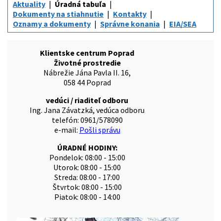
Aktuality
Úradná tabuľa
Dokumenty na stiahnutie
Kontakty
Oznamy a dokumenty
Správne konania
EIA/SEA
Klientske centrum Poprad
Životné prostredie
Nábrežie Jána Pavla II. 16,
058 44 Poprad
vedúci / riaditeľ odboru
Ing. Jana Závatzká, vedúca odboru
telefón: 0961/578090
e-mail:
Pošli správu
ÚRADNÉ HODINY:
Pondelok: 08:00 - 15:00
Utorok: 08:00 - 15:00
Streda: 08:00 - 17:00
Štvrtok: 08:00 - 15:00
Piatok: 08:00 - 14:00