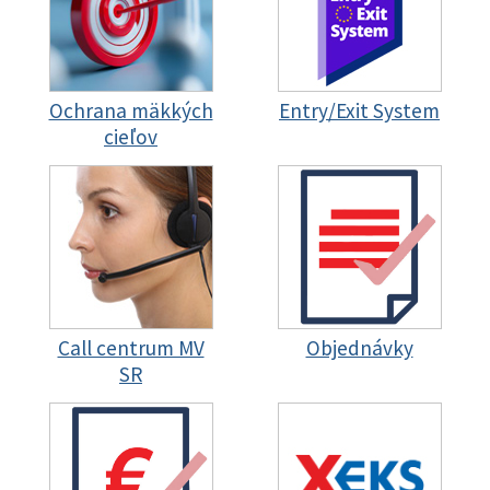
Ochrana mäkkých
Entry/Exit System
cieľov
Call centrum MV
Objednávky
SR