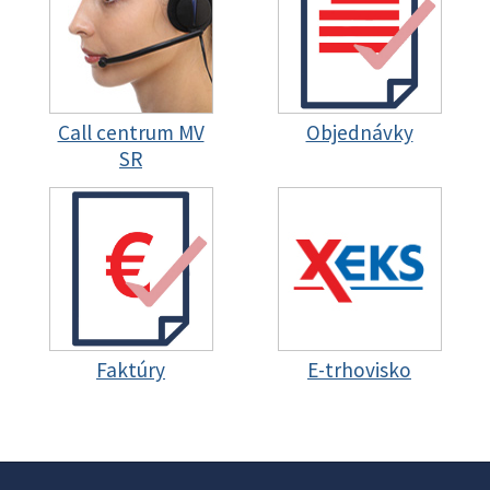
Call centrum MV
Objednávky
SR
Faktúry
E-trhovisko