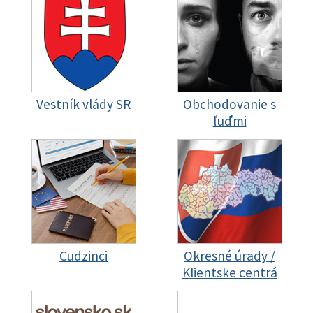
Vestník vlády SR
Obchodovanie s
ľuďmi
Cudzinci
Okresné úrady /
Klientske centrá