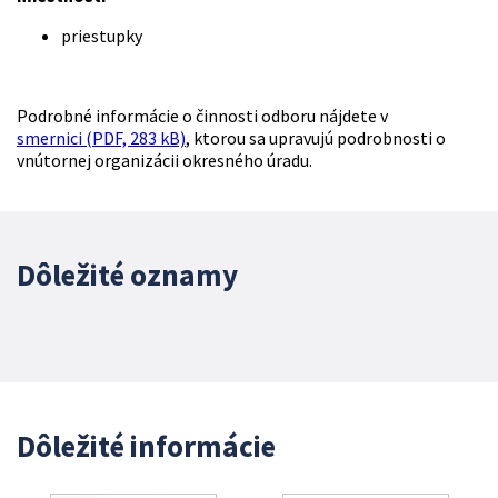
priestupky
Podrobné informácie o činnosti odboru nájdete v
smernici (PDF, 283 kB)
, ktorou sa upravujú podrobnosti o
vnútornej organizácii okresného úradu.
Dôležité oznamy
Dôležité informácie