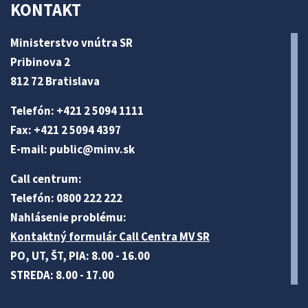
KONTAKT
Ministerstvo vnútra SR
Pribinova 2
812 72 Bratislava
Telefón: +421 2 5094 1111
Fax: +421 2 5094 4397
E-mail:
public@minv
.sk
Call centrum:
Telefón: 0800 222 222
Nahlásenie problému:
Kontaktný formulár Call Centra MV SR
PO, UT, ŠT, PIA: 8.00 - 16.00
STREDA: 8.00 - 17.00