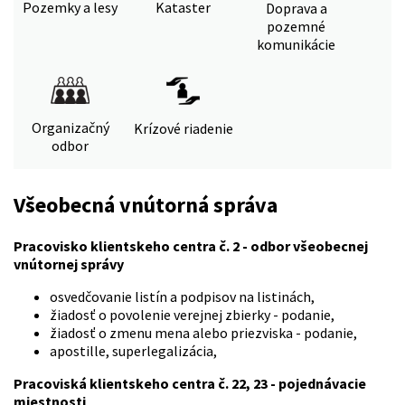
Pozemky a lesy
Kataster
Doprava a
pozemné
komunikácie
Organizačný
Krízové riadenie
odbor
Všeobecná vnútorná správa
Pracovisko klientskeho centra č. 2 - odbor všeobecnej
vnútornej správy
osvedčovanie listín a podpisov na listinách,
žiadosť o povolenie verejnej zbierky - podanie,
žiadosť o zmenu mena alebo priezviska - podanie,
apostille, superlegalizácia,
Pracoviská klientskeho centra č. 22, 23 - pojednávacie
miestnosti