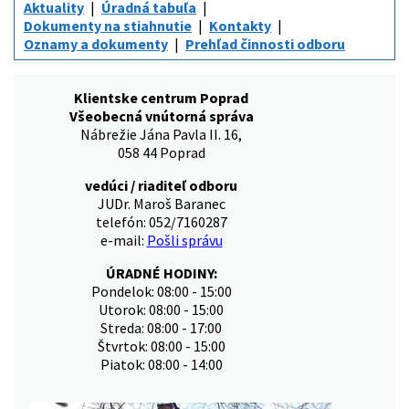
Aktuality
Úradná tabuľa
Dokumenty na stiahnutie
Kontakty
Oznamy a dokumenty
Prehľad činnosti odboru
Klientske centrum Poprad
Všeobecná vnútorná správa
Nábrežie Jána Pavla II. 16,
058 44 Poprad
vedúci / riaditeľ odboru
JUDr. Maroš Baranec
telefón: 052/7160287
e-mail:
Pošli správu
ÚRADNÉ HODINY:
Pondelok: 08:00 - 15:00
Utorok: 08:00 - 15:00
Streda: 08:00 - 17:00
Štvrtok: 08:00 - 15:00
Piatok: 08:00 - 14:00