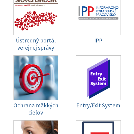
Ústredný portál
IPP
verejnej správy
Ochrana mäkkých
Entry/Exit System
cieľov