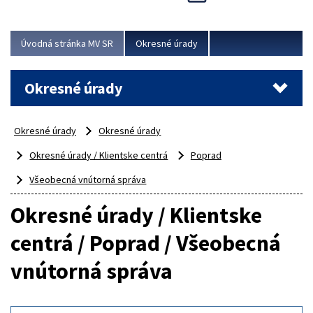
Novinky predstavili na...
Viac
Úvodná stránka MV SR
Okresné úrady
Okresné úrady
Okresné úrady
Okresné úrady
Okresné úrady / Klientske centrá
Poprad
Všeobecná vnútorná správa
Okresné úrady / Klientske
centrá / Poprad / Všeobecná
vnútorná správa