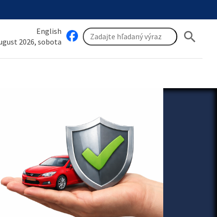
English
search
august 2026, sobota