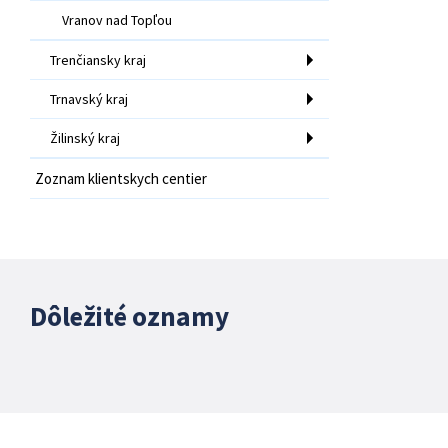
Vranov nad Topľou
Trenčiansky kraj
Trnavský kraj
Žilinský kraj
Zoznam klientskych centier
Dôležité oznamy