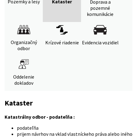
Pozemky a lesy
Kataster
Doprava a
pozemné
komunikácie
Organizačný
Krízové riadenie
Evidencia vozidiel
odbor
Oddelenie
dokladov
Kataster
Katastrálny odbor - podateľňa :
podateľňa
prijem návrhov na vklad vlastníckeho práva alebo iného