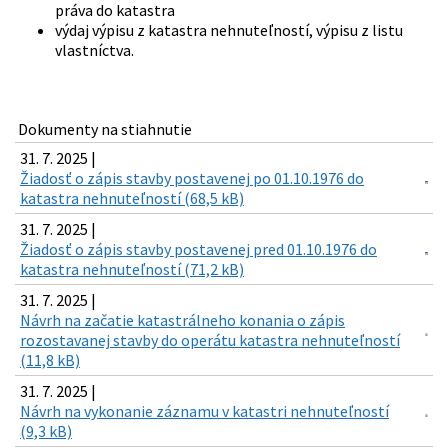
práva do katastra
výdaj výpisu z katastra nehnuteľností, výpisu z listu
vlastníctva.
Dokumenty na stiahnutie
31. 7. 2025 |
Žiadosť o zápis stavby postavenej po 01.10.1976 do
katastra nehnuteľností (68,5 kB)
31. 7. 2025 |
Žiadosť o zápis stavby postavenej pred 01.10.1976 do
katastra nehnuteľností (71,2 kB)
31. 7. 2025 |
Návrh na začatie katastrálneho konania o zápis
rozostavanej stavby do operátu katastra nehnuteľností
(11,8 kB)
31. 7. 2025 |
Návrh na vykonanie záznamu v katastri nehnuteľností
(9,3 kB)