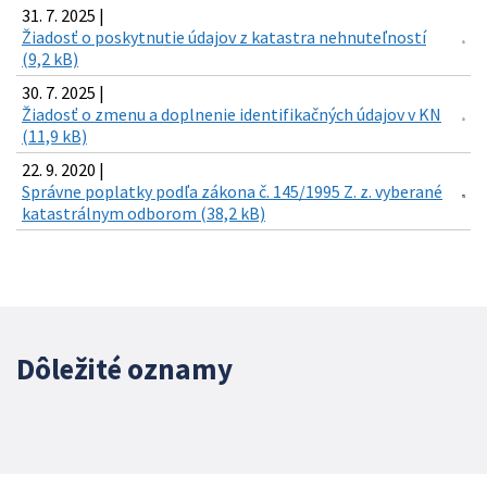
31. 7. 2025 |
Žiadosť o poskytnutie údajov z katastra nehnuteľností
(9,2 kB)
30. 7. 2025 |
Žiadosť o zmenu a doplnenie identifikačných údajov v KN
(11,9 kB)
22. 9. 2020 |
Správne poplatky podľa zákona č. 145/1995 Z. z. vyberané
katastrálnym odborom (38,2 kB)
Dôležité oznamy