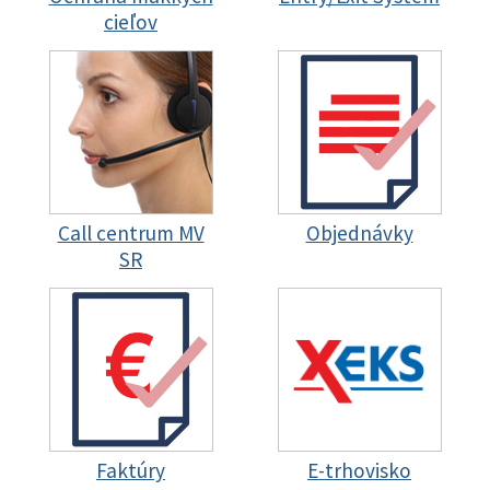
cieľov
Call centrum MV
Objednávky
SR
Faktúry
E-trhovisko