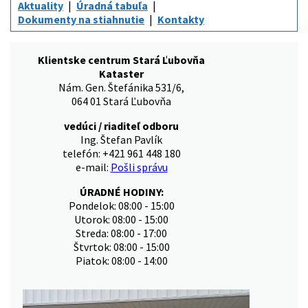
Aktuality
Úradná tabuľa
Dokumenty na stiahnutie
Kontakty
Klientske centrum Stará Ľubovňa
Kataster
Nám. Gen. Štefánika 531/6,
064 01 Stará Ľubovňa
vedúci / riaditeľ odboru
Ing. Štefan Pavlík
telefón: +421 961 448 180
e-mail:
Pošli správu
ÚRADNÉ HODINY:
Pondelok: 08:00 - 15:00
Utorok: 08:00 - 15:00
Streda: 08:00 - 17:00
Štvrtok: 08:00 - 15:00
Piatok: 08:00 - 14:00