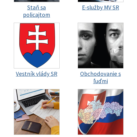
Staň sa
E-služby MV SR
policajtom
Vestník vlády SR
Obchodovanie s
ľuďmi