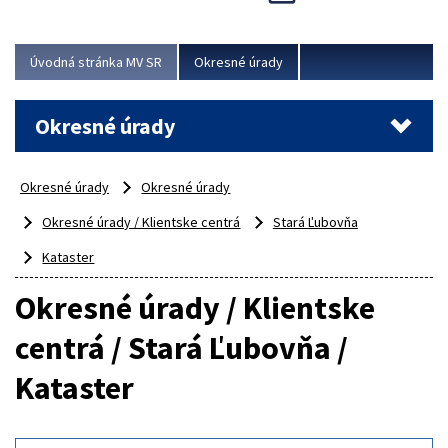
Novinky predstavili na...
Viac
Úvodná stránka MV SR
Okresné úrady
Okresné úrady
Okresné úrady
Okresné úrady
Okresné úrady / Klientske centrá
Stará Ľubovňa
Kataster
Okresné úrady / Klientske
centrá / Stará Ľubovňa /
Kataster