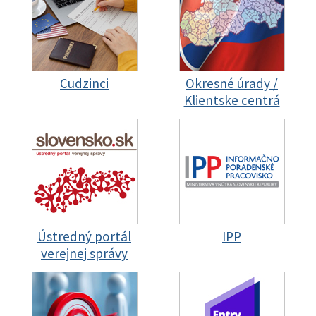
Cudzinci
Okresné úrady /
Klientske centrá
Ústredný portál
IPP
verejnej správy