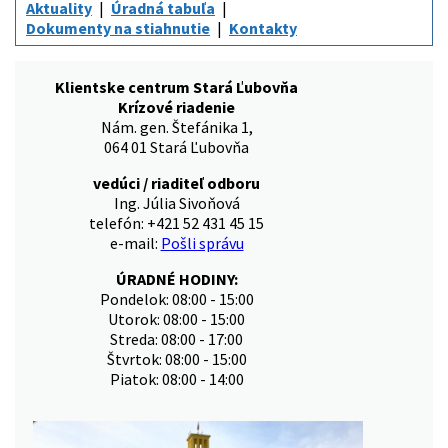
Aktuality
Úradná tabuľa
Dokumenty na stiahnutie
Kontakty
Klientske centrum Stará Ľubovňa
Krízové riadenie
Nám. gen. Štefánika 1,
064 01 Stará Ľubovňa
vedúci / riaditeľ odboru
Ing. Júlia Sivoňová
telefón: +421 52 431 45 15
e-mail:
Pošli správu
ÚRADNÉ HODINY:
Pondelok: 08:00 - 15:00
Utorok: 08:00 - 15:00
Streda: 08:00 - 17:00
Štvrtok: 08:00 - 15:00
Piatok: 08:00 - 14:00