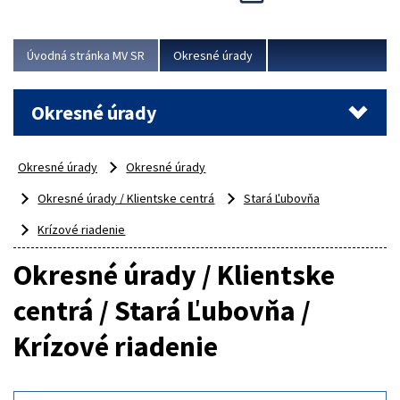
Novinky predstavili na...
Viac
Úvodná stránka MV SR
Okresné úrady
Okresné úrady
Okresné úrady
Okresné úrady
Okresné úrady / Klientske centrá
Stará Ľubovňa
Krízové riadenie
Okresné úrady / Klientske
centrá / Stará Ľubovňa /
Krízové riadenie