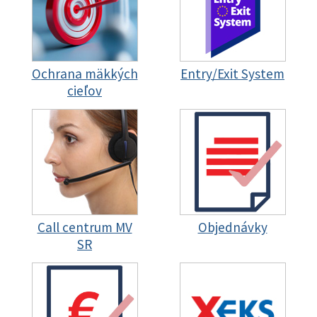
Ochrana mäkkých
Entry/Exit System
cieľov
Call centrum MV
Objednávky
SR