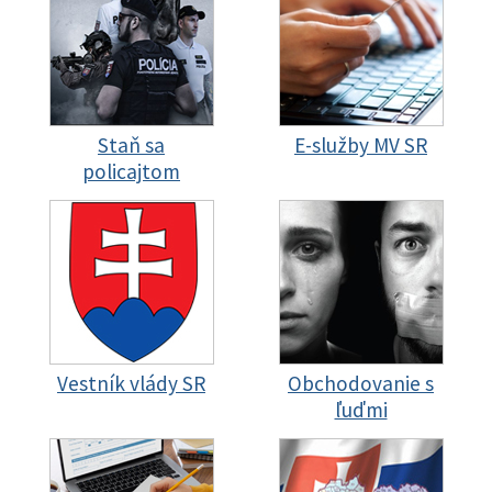
Staň sa
E-služby MV SR
policajtom
Vestník vlády SR
Obchodovanie s
ľuďmi