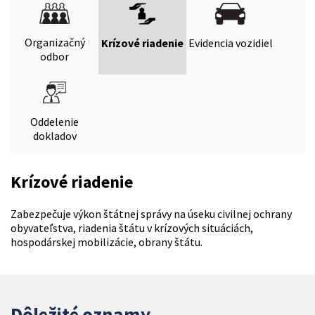
Organizačný
Krízové riadenie
Evidencia vozidiel
odbor
Oddelenie
dokladov
Krízové riadenie
Zabezpečuje výkon štátnej správy na úseku civilnej ochrany
obyvateľstva, riadenia štátu v krízových situáciách,
hospodárskej mobilizácie, obrany štátu.
Dôležité oznamy