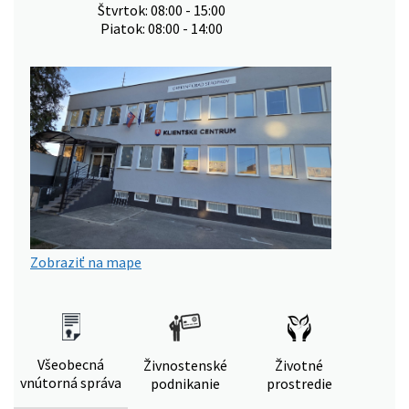
Štvrtok: 08:00 - 15:00
Piatok: 08:00 - 14:00
Zobraziť na mape
Všeobecná
Živnostenské
Životné
vnútorná správa
podnikanie
prostredie