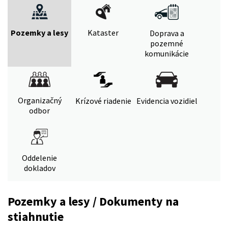
Pozemky a lesy
Kataster
Doprava a
pozemné
komunikácie
Organizačný
Krízové riadenie
Evidencia vozidiel
odbor
Oddelenie
dokladov
Pozemky a lesy / Dokumenty na
stiahnutie