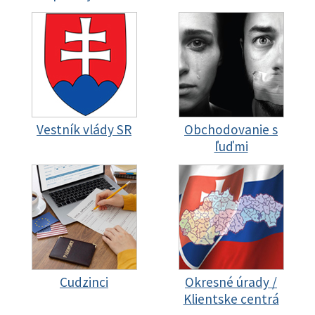
Vestník vlády SR
Obchodovanie s
ľuďmi
Cudzinci
Okresné úrady /
Klientske centrá