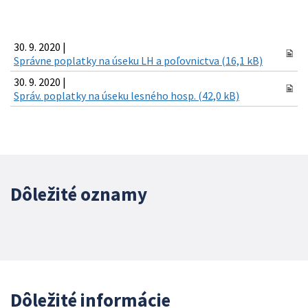
30. 9. 2020 |
Správne poplatky na úseku LH a poľovnictva (16,1 kB)
30. 9. 2020 |
Správ. poplatky na úseku lesného hosp. (42,0 kB)
Dôležité oznamy
Dôležité informácie