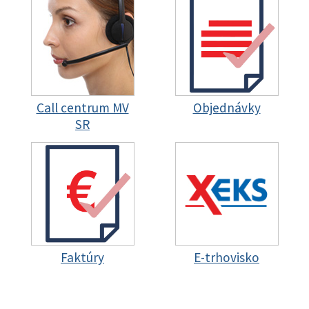
Call centrum MV
Objednávky
SR
Faktúry
E-trhovisko