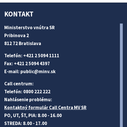
KONTAKT
Ministerstvo vnútra SR
Pribinova 2
812 72 Bratislava
Telefón: +421 2 5094 1111
Fax: +421 2 5094 4397
E-mail:
public@minv
.sk
Call centrum:
Telefón: 0800 222 222
Nahlásenie problému:
Kontaktný formulár Call Centra MV SR
PO, UT, ŠT, PIA: 8.00 - 16.00
STREDA: 8.00 - 17.00