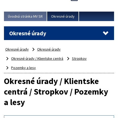
Novinky predstavili na...
Viac
Úvodná stránka MV SR
Okresné úrady
Okresné úrady
Okresné úrady
Okresné úrady
Okresné úrady / Klientske centrá
Stropkov
Pozemky a lesy
Okresné úrady / Klientske
centrá / Stropkov / Pozemky
a lesy