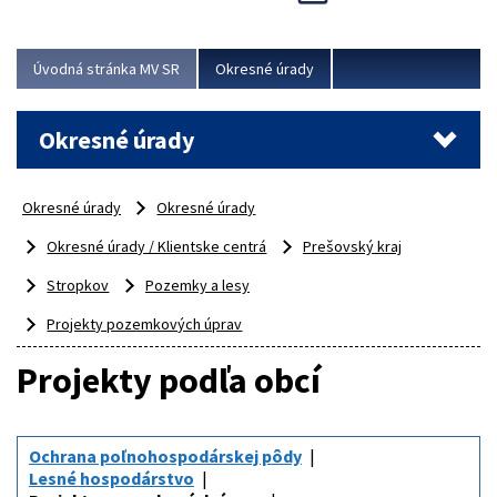
Novinky predstavili na...
Viac
Úvodná stránka MV SR
Okresné úrady
Okresné úrady
Okresné úrady
Okresné úrady
Okresné úrady / Klientske centrá
Prešovský kraj
Stropkov
Pozemky a lesy
Projekty pozemkových úprav
Projekty podľa obcí
Ochrana poľnohospodárskej pôdy
Lesné hospodárstvo