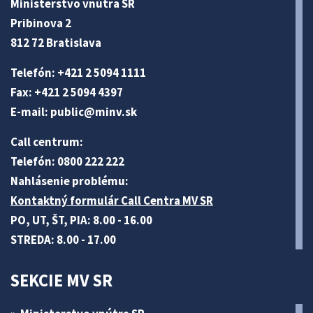
Ministerstvo vnútra SR
Pribinova 2
812 72 Bratislava
Telefón: +421 2 5094 1111
Fax: +421 2 5094 4397
E-mail:
public@minv
.sk
Call centrum:
Telefón: 0800 222 222
Nahlásenie problému:
Kontaktný formulár Call Centra MV SR
PO, UT, ŠT, PIA: 8.00 - 16.00
STREDA: 8.00 - 17.00
SEKCIE MV SR