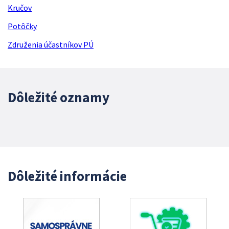
Kručov
Potôčky
Združenia účastníkov PÚ
Dôležité oznamy
Dôležité informácie