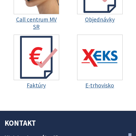
Call centrum MV
Objednávky
SR
Faktúry
E-trhovisko
KONTAKT