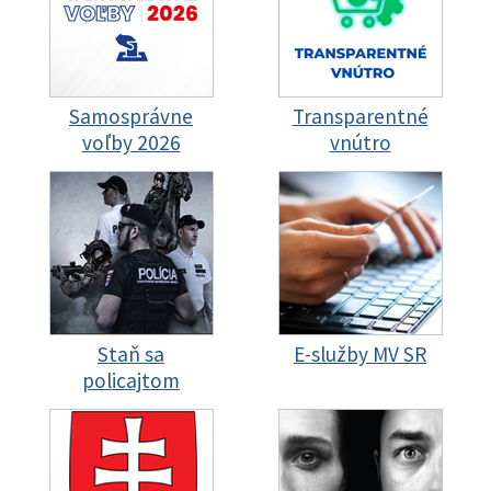
Samosprávne
Transparentné
voľby 2026
vnútro
Staň sa
E-služby MV SR
policajtom