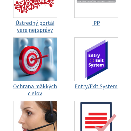
Ústredný portál
IPP
verejnej správy
Ochrana mäkkých
Entry/Exit System
cieľov