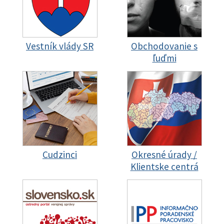
Vestník vlády SR
Obchodovanie s
ľuďmi
Cudzinci
Okresné úrady /
Klientske centrá