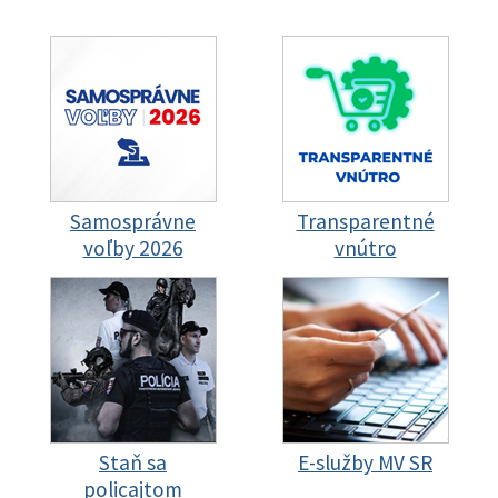
Samosprávne
Transparentné
voľby 2026
vnútro
Staň sa
E-služby MV SR
policajtom