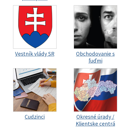
Vestník vlády SR
Obchodovanie s
ľuďmi
Cudzinci
Okresné úrady /
Klientske centrá