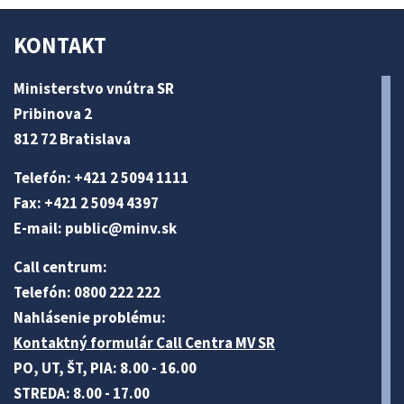
KONTAKT
Ministerstvo vnútra SR
Pribinova 2
812 72 Bratislava
Telefón: +421 2 5094 1111
Fax: +421 2 5094 4397
E-mail:
public@minv
.sk
Call centrum:
Telefón: 0800 222 222
Nahlásenie problému:
Kontaktný formulár Call Centra MV SR
PO, UT, ŠT, PIA: 8.00 - 16.00
STREDA: 8.00 - 17.00