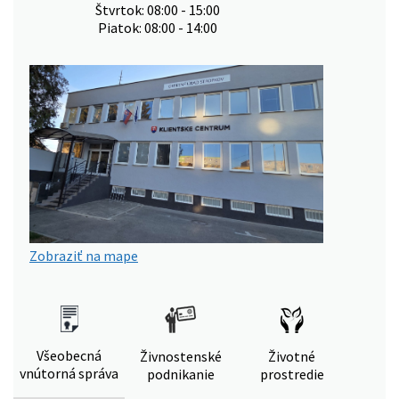
Štvrtok: 08:00 - 15:00
Piatok: 08:00 - 14:00
Zobraziť na mape
Všeobecná
Živnostenské
Životné
vnútorná správa
podnikanie
prostredie