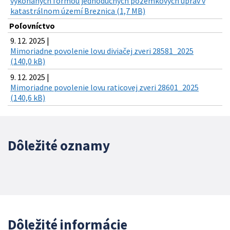
vykonaných formou jednoduchých pozemkových úprav v
katastrálnom území Breznica (1,7 MB)
Poľovníctvo
9. 12. 2025 |
Mimoriadne povolenie lovu diviačej zveri 28581_2025
(140,0 kB)
9. 12. 2025 |
Mimoriadne povolenie lovu raticovej zveri 28601_2025
(140,6 kB)
Dôležité oznamy
Dôležité informácie