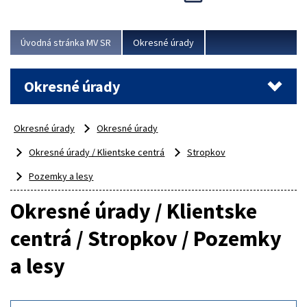
Novinky predstavili na...
Viac
Úvodná stránka MV SR
Okresné úrady
Okresné úrady
Okresné úrady
Okresné úrady
Okresné úrady / Klientske centrá
Stropkov
Pozemky a lesy
Okresné úrady / Klientske
centrá / Stropkov / Pozemky
a lesy