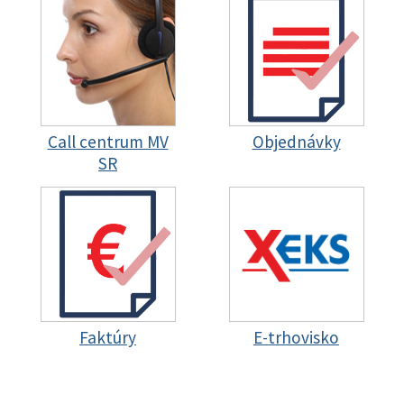
Call centrum MV
Objednávky
SR
Faktúry
E-trhovisko