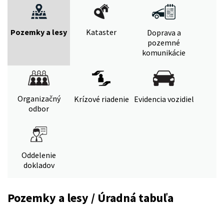
Pozemky a lesy
Kataster
Doprava a
pozemné
komunikácie
Organizačný
Krízové riadenie
Evidencia vozidiel
odbor
Oddelenie
dokladov
Pozemky a lesy / Úradná tabuľa