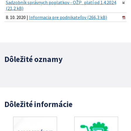
Sadzobník správnych poplatkov - OŽP_platí od 1.4.2024
(21,2 kB)
8. 10. 2020 |
Informacia pre podnikateľov (266,3 kB)
Dôležité oznamy
Dôležité informácie