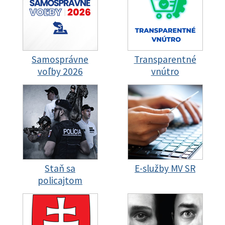
Samosprávne
Transparentné
voľby 2026
vnútro
Staň sa
E-služby MV SR
policajtom