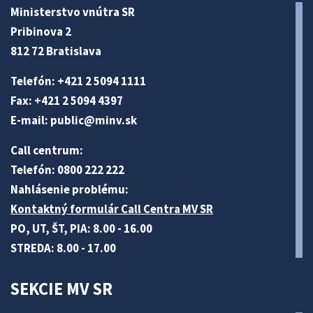
Ministerstvo vnútra SR
Pribinova 2
812 72 Bratislava
Telefón: +421 2 5094 1111
Fax: +421 2 5094 4397
E-mail:
public@minv
.sk
Call centrum:
Telefón: 0800 222 222
Nahlásenie problému:
Kontaktný formulár Call Centra MV SR
PO, UT, ŠT, PIA: 8.00 - 16.00
STREDA: 8.00 - 17.00
SEKCIE MV SR