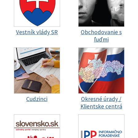
Vestník vlády SR
Obchodovanie s
ľuďmi
Cudzinci
Okresné úrady /
Klientske centrá