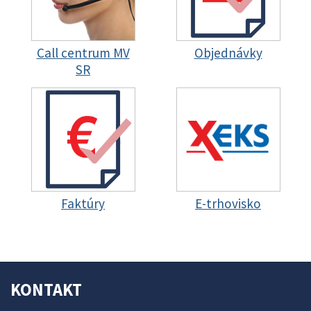
Call centrum MV
Objednávky
SR
Faktúry
E-trhovisko
KONTAKT