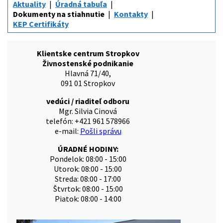
Aktuality
Úradná tabuľa
Dokumenty na stiahnutie
Kontakty
KEP Certifikáty
Klientske centrum Stropkov
Živnostenské podnikanie
Hlavná 71/40,
091 01 Stropkov
vedúci / riaditeľ odboru
Mgr. Silvia Cinová
telefón: +421 961 578966
e-mail:
Pošli správu
ÚRADNÉ HODINY:
Pondelok: 08:00 - 15:00
Utorok: 08:00 - 15:00
Streda: 08:00 - 17:00
Štvrtok: 08:00 - 15:00
Piatok: 08:00 - 14:00