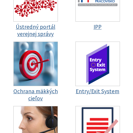
Ústredný portál
IPP
verejnej správy
Ochrana mäkkých
Entry/Exit System
cieľov