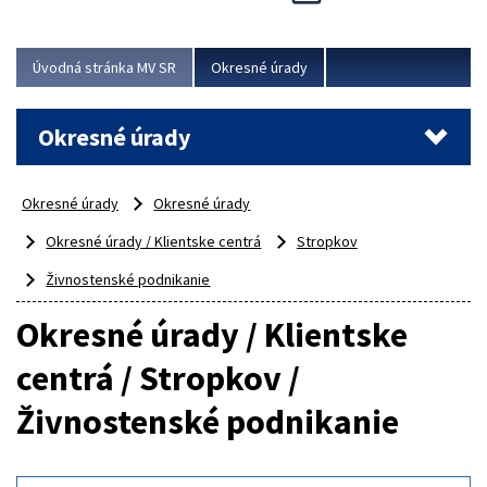
Novinky predstavili na...
Viac
Úvodná stránka MV SR
Okresné úrady
Okresné úrady
Okresné úrady
Okresné úrady
Okresné úrady / Klientske centrá
Stropkov
Živnostenské podnikanie
Okresné úrady / Klientske
centrá / Stropkov /
Živnostenské podnikanie