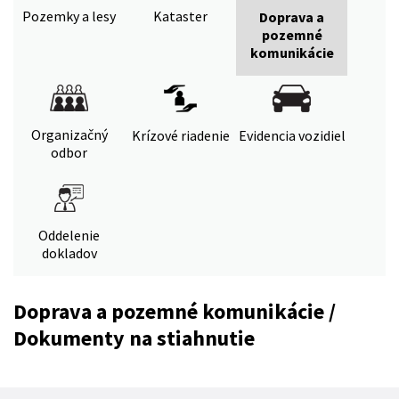
Pozemky a lesy
Kataster
Doprava a
pozemné
komunikácie
Organizačný
Krízové riadenie
Evidencia vozidiel
odbor
Oddelenie
dokladov
Doprava a pozemné komunikácie /
Dokumenty na stiahnutie