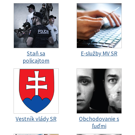
Staň sa
E-služby MV SR
policajtom
Vestník vlády SR
Obchodovanie s
ľuďmi