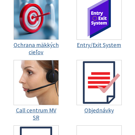
Ochrana mäkkých
Entry/Exit System
cieľov
Call centrum MV
Objednávky
SR