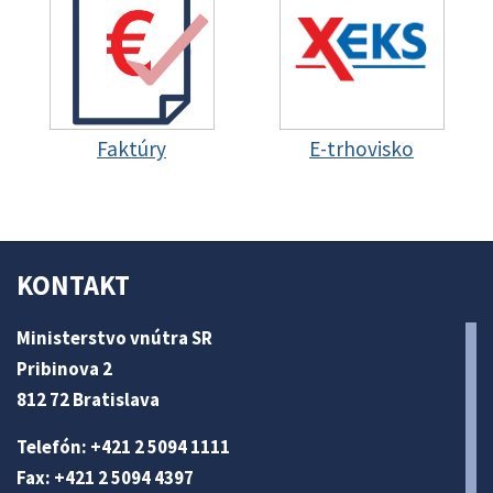
Faktúry
E-trhovisko
KONTAKT
Ministerstvo vnútra SR
Pribinova 2
812 72 Bratislava
Telefón: +421 2 5094 1111
Fax: +421 2 5094 4397