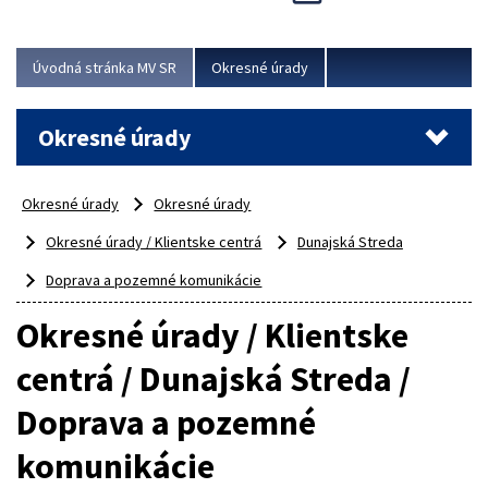
Novinky predstavili na...
Viac
Úvodná stránka MV SR
Okresné úrady
Okresné úrady
Okresné úrady
Okresné úrady
Okresné úrady / Klientske centrá
Dunajská Streda
Doprava a pozemné komunikácie
Okresné úrady / Klientske
centrá / Dunajská Streda /
Doprava a pozemné
komunikácie